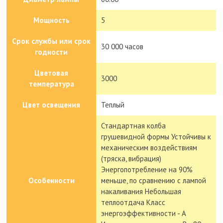
Мощность
5
Срок службы или срок
30 000 часов
годности
Цветовая
3000
температура
Цвет освещения
Теплый
Стандартная колба
грушевидной формы Устойчивы к
механическим воздействиям
(тряска, вибрация)
Энергопотребление на 90%
Особенности
меньше, по сравнению с лампой
накаливания Небольшая
теплоотдача Класс
энергоэффективности - А