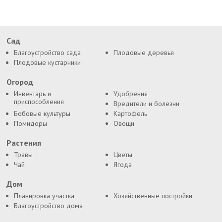
Сад
Благоустройство сада
Плодовые деревья
Плодовые кустарники
Огород
Инвентарь и
Удобрения
приспособления
Вредители и болезни
Бобовые культуры
Картофель
Помидоры
Овощи
Растения
Травы
Цветы
Чай
Ягода
Дом
Планировка участка
Хозяйственные постройки
Благоустройство дома