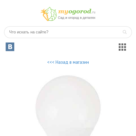
<<< Назад в магазин