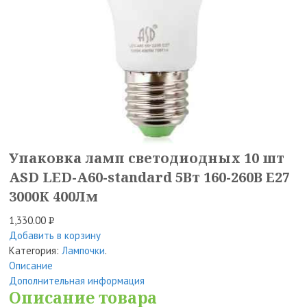
Упаковка ламп светодиодных 10 шт
ASD LED-A60-standard 5Вт 160-260В Е27
3000К 400Лм
1,330.00
Р
Добавить в корзину
УБ.
Категория:
Лампочки
.
Описание
Дополнительная информация
Описание товара