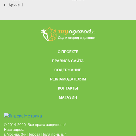
Архив 1
О ПРОЕКТЕ
ПРАВИЛА САЙТА
СОДЕРЖАНИЕ
РЕКЛАМОДАТЕЛЯМ
КОНТАКТЫ
МАГАЗИН
© 2014-2020. Все права защищены!
Наш адрес:
г. Москва, 3-й Перова Поля пр-д, д. 4