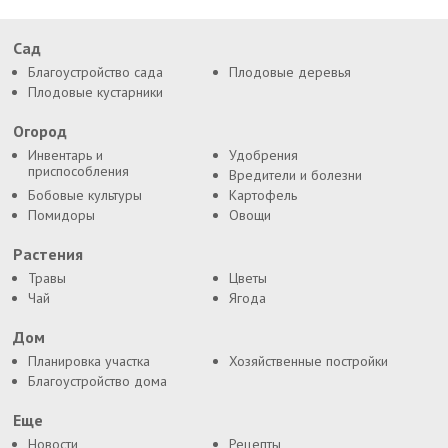
Сад
Благоустройство сада
Плодовые деревья
Плодовые кустарники
Огород
Инвентарь и
Удобрения
приспособления
Вредители и болезни
Бобовые культуры
Картофель
Помидоры
Овощи
Растения
Травы
Цветы
Чай
Ягода
Дом
Планировка участка
Хозяйственные постройки
Благоустройство дома
Еще
Новости
Рецепты