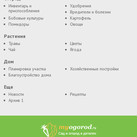
Инвентарь и
Удобрения
приспособления
Вредители и болезни
Бобовые культуры
Картофель
Помидоры
Овощи
Растения
Травы
Цветы
Чай
Ягода
Дом
Планировка участка
Хозяйственные постройки
Благоустройство дома
Еще
Новости
Рецепты
Архив 1