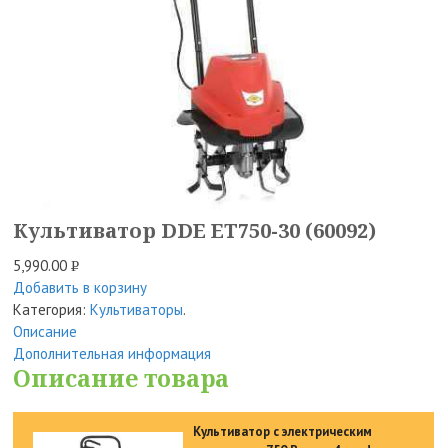
Культиватор DDE ET750-30 (60092)
5,990.00
Р
Добавить в корзину
УБ.
Категория:
Культиваторы
.
Описание
Дополнительная информация
Описание товара
Культиватор с электрическим