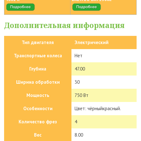
Дополнительная информация
Тип двигателя
Электрический
Транспортные колеса
Нет
Глубина
47.00
Ширина обработки
30
Мощность
750 Вт
Особенности
Цвет: чёрныйкрасный.
Количество фрез
4
Вес
8.00