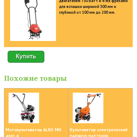
двигателем 750 Ватт и 4-мя фрезами
для вспашки шириной 300 мм и
глубиной от 100 мм до 200 мм.
Похожие товары
Мотокультиватор ALKO MH
Культиватор электрический
4001 R
DAEWOO DAT2500E