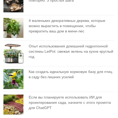
повторно: 3 простых шага
4 маленьких декоративных дерева, которые
можно вырастить в помещении, чтобы
превратить ваш дом в мини-лес
Опыт использования домашней гидропонной
системы LetPot: свежая зелень на кухне круглый
год
Как создать идеальную кормовую базу для птиц
в саду без лишних усилий
Если вы планируете использовать ИИ для
проектирования сада, начните с этого промпта
для ChatGPT