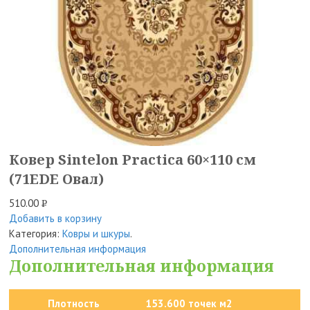
Ковер Sintelon Practica 60×110 см
(71EDE Овал)
510.00
Р
Добавить в корзину
УБ.
Категория:
Ковры и шкуры
.
Дополнительная информация
Дополнительная информация
Плотность
153.600 точек м2