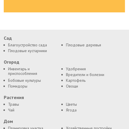
Сад
Благоустройство сада
Плодовые деревья
Плодовые кустарники
Огород
Инвентарь и
Удобрения
приспособления
Вредители и болезни
Бобовые культуры
Картофель
Помидоры
Овощи
Растения
Травы
Цветы
Чай
Ягода
Дом
Планировка участка
Хозяйственные постройки