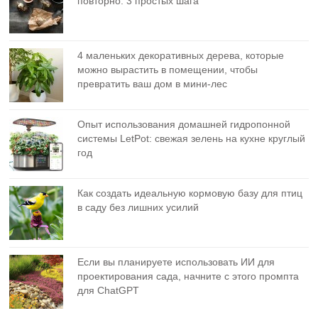
повторно: 3 простых шага
4 маленьких декоративных дерева, которые
можно вырастить в помещении, чтобы
превратить ваш дом в мини-лес
Опыт использования домашней гидропонной
системы LetPot: свежая зелень на кухне круглый
год
Как создать идеальную кормовую базу для птиц
в саду без лишних усилий
Если вы планируете использовать ИИ для
проектирования сада, начните с этого промпта
для ChatGPT