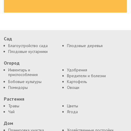
Сад
Благоустройство сада
Плодовые деревья
Плодовые кустарники
Огород
Инвентарь и
Удобрения
приспособления
Вредители и болезни
Бобовые культуры
Картофель
Помидоры
Овощи
Растения
Травы
Цветы
Чай
Ягода
Дом
Планировка участка
Хозяйственные постройки