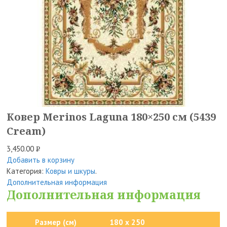
Ковер Merinos Laguna 180×250 см (5439
Cream)
3,450.00
Р
Добавить в корзину
УБ.
Категория:
Ковры и шкуры
.
Дополнительная информация
Дополнительная информация
Размер (см)
180 x 250