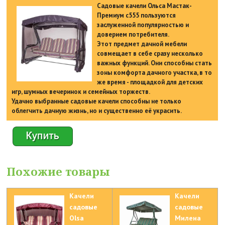
Садовые качели Ольса Мастак-
Премиум с555 пользуются
заслуженной популярностью и
доверием потребителя.
Этот предмет дачной мебели
совмещает в себе сразу несколько
важных функций. Они способны стать
зоны комфорта дачного участка, в то
же время - площадкой для детских
игр, шумных вечеринок и семейных торжеств.
Удачно выбранные садовые качели способны не только
облегчить дачную жизнь, но и существенно её украсить.
Похожие товары
Качели
Качели
садовые
садовые
Olsa
Милена