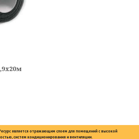
,9х20м
Ресурс является отражающим слоем для помещений с высокой
остью, систем кондиционирования и вентиляции.