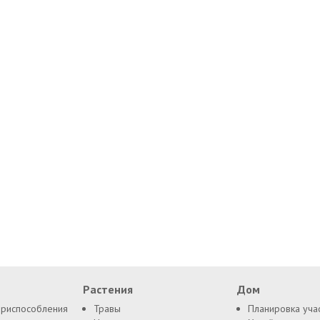
Растения
Дом
приспособления
Травы
Планировка уча