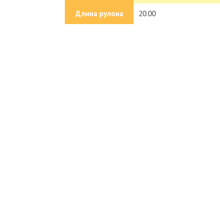
Длина рулона
20.00