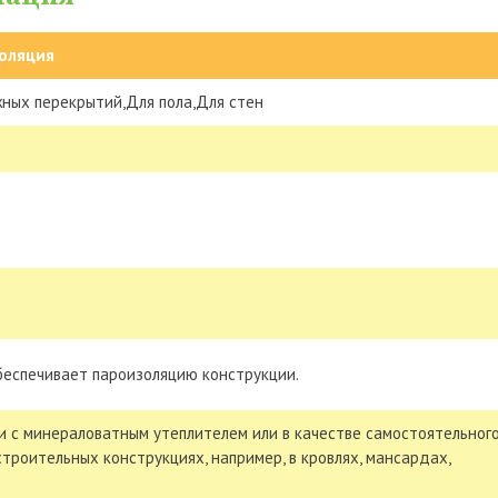
оляция
ных перекрытий,Для пола,Для стен
Обеспечивает пароизоляцию конструкции.
и с минераловатным утеплителем или в качестве самостоятельног
троительных конструкциях, например, в кровлях, мансардах,