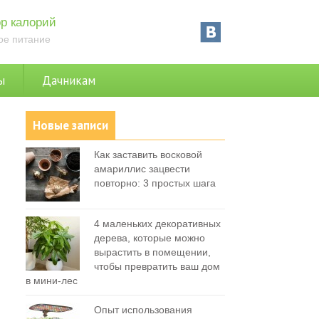
р калорий
ое питание
ы
Дачникам
Новые записи
Как заставить восковой
амариллис зацвести
повторно: 3 простых шага
4 маленьких декоративных
дерева, которые можно
вырастить в помещении,
чтобы превратить ваш дом
в мини-лес
Опыт использования