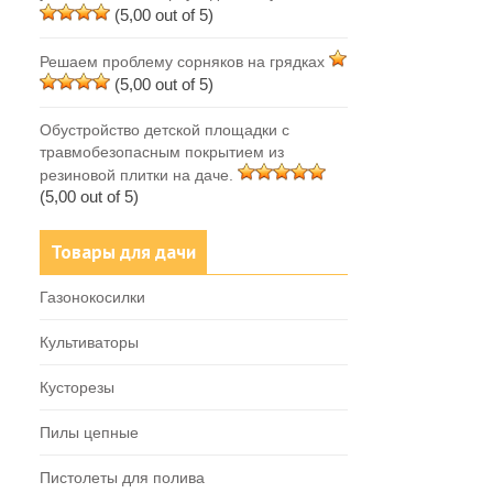
(5,00 out of 5)
Решаем проблему сорняков на грядках
(5,00 out of 5)
Обустройство детской площадки с
травмобезопасным покрытием из
резиновой плитки на даче.
(5,00 out of 5)
Товары для дачи
Газонокосилки
Культиваторы
Кусторезы
Пилы цепные
Пистолеты для полива