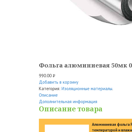
Фольга алюминиевая 50мк 0
990.00
Р
Добавить в корзину
УБ.
Категория:
Изоляционные материалы
.
Описание
Дополнительная информация
Описание товара
Алюминиевая фольга 
температурой и влажн