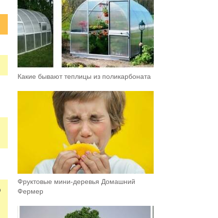
Какие бывают теплицы из поликарбоната
Фруктовыe мини-деревья Домашний
о
Фермер