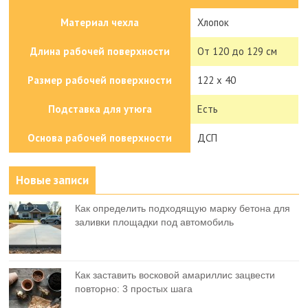
Материал чехла
Хлопок
Длина рабочей поверхности
От 120 до 129 см
Размер рабочей поверхности
122 x 40
Подставка для утюга
Есть
Основа рабочей поверхности
ДСП
Новые записи
Как определить подходящую марку бетона для
заливки площадки под автомобиль
Как заставить восковой амариллис зацвести
повторно: 3 простых шага