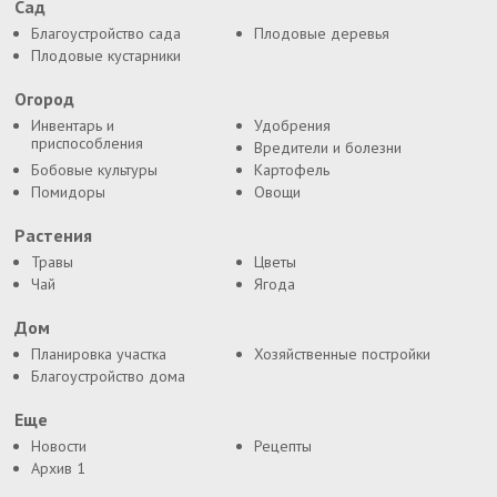
Сад
Благоустройство сада
Плодовые деревья
Плодовые кустарники
Огород
Инвентарь и
Удобрения
приспособления
Вредители и болезни
Бобовые культуры
Картофель
Помидоры
Овощи
Растения
Травы
Цветы
Чай
Ягода
Дом
Планировка участка
Хозяйственные постройки
Благоустройство дома
Еще
Новости
Рецепты
Архив 1