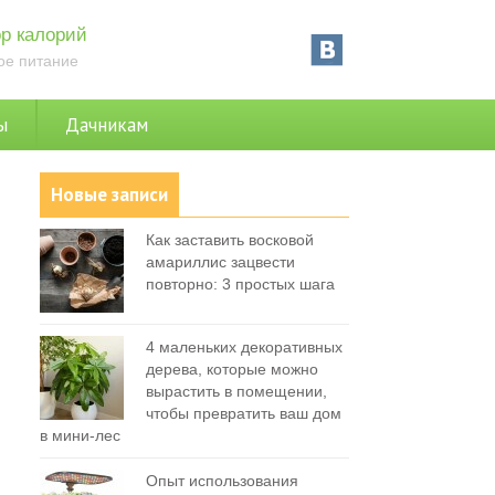
р калорий
ое питание
ы
Дачникам
Новые записи
Как заставить восковой
амариллис зацвести
повторно: 3 простых шага
4 маленьких декоративных
дерева, которые можно
вырастить в помещении,
чтобы превратить ваш дом
в мини-лес
Опыт использования