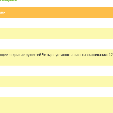
ями
ящее покрытие рукоятей Четыре установки высоты скашивания: 12