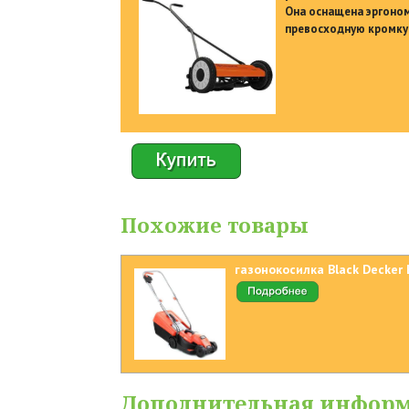
Она оснащена эргоно
превосходную кромку 
Похожие товары
газонокосилка Black Decker
Дополнительная инфор