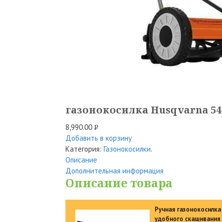
газонокосилка Husqvarna 54
8,990.00
Р
Добавить в корзину
УБ.
Категория:
Газонокосилки
.
Описание
Дополнительная информация
Описание товара
Ручная газонокосилка 
удобного скашивания 