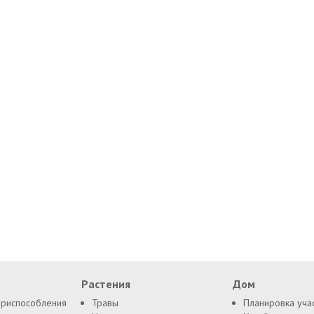
Растения
Дом
приспособления
Травы
Планировка уча