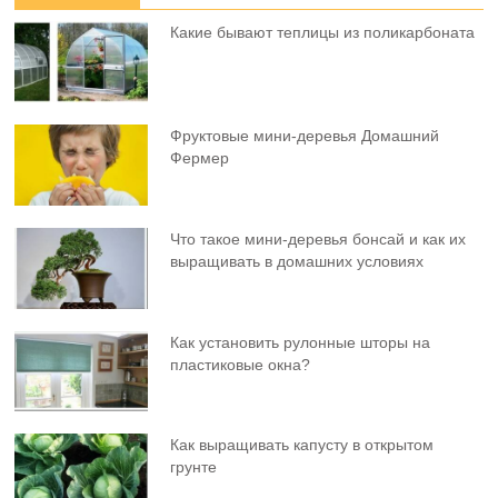
Какие бывают теплицы из поликарбоната
Фруктовыe мини-деревья Домашний
Фермер
Что такое мини-деревья бонсай и как их
выращивать в домашних условиях
Как установить рулонные шторы на
пластиковые окна?
Как выращивать капусту в открытом
грунте