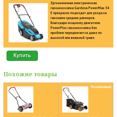
Эргономичная электрическая
газонокосилка Gardena PowerMax 34
E прекрасно подходит для ухода за
газонами средних размеров.
Благодаря мощному двигателю
PowerPlus газонокосилка без
проблем передвигается даже по
высокой или влажной траве.
Похожие товары
бензиновая