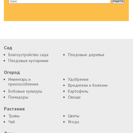
Сад
Благоустройство сада
Плодовые деревья
Плодовые кустарники
Огород
Инвентарь и
Удобрения
приспособления
Вредители и болезни
Бобовые культуры
Картофель
Помидоры
Овощи
Растения
Травы
Цветы
Чай
Ягода