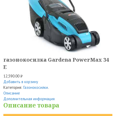
газонокосилка Gardena PowerMax 34
E
12,590.00
Р
Добавить в корзину
УБ.
Категория:
Газонокосилки
.
Описание
Дополнительная информация
Описание товара