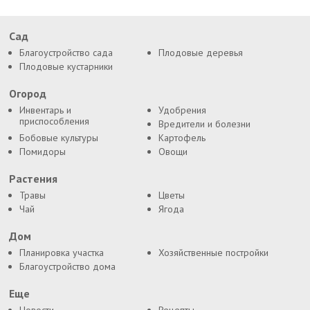
Сад
Благоустройство сада
Плодовые деревья
Плодовые кустарники
Огород
Инвентарь и
Удобрения
приспособления
Вредители и болезни
Бобовые культуры
Картофель
Помидоры
Овощи
Растения
Травы
Цветы
Чай
Ягода
Дом
Планировка участка
Хозяйственные постройки
Благоустройство дома
Еще