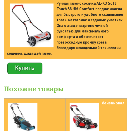
Ручная газонокосилка AL-KO Soft
Touch 38 HM Comfort предназначена
для быстрого и удобного скашивания
травы на газонах и садовых участках.
Она оснащена эргономичной
рукоятью для максимального
комфорта и обеспечивает
превосходную кромку среза
благодаря шпиндельной технологии
кошения, щадящей газон.
Похожие товары
бензиновая