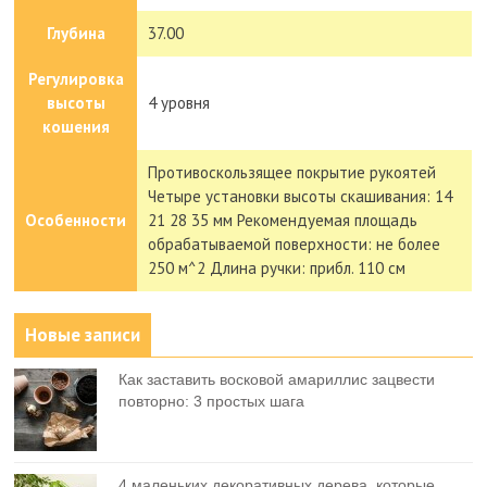
Глубина
37.00
Регулировка
высоты
4 уровня
кошения
Противоскользящее покрытие рукоятей
Четыре установки высоты скашивания: 14
Особенности
21 28 35 мм Рекомендуемая площадь
обрабатываемой поверхности: не более
250 м^2 Длина ручки: прибл. 110 см
Новые записи
Как заставить восковой амариллис зацвести
повторно: 3 простых шага
4 маленьких декоративных дерева, которые