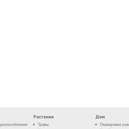
Растения
Дом
приспособления
Травы
Планировка уча