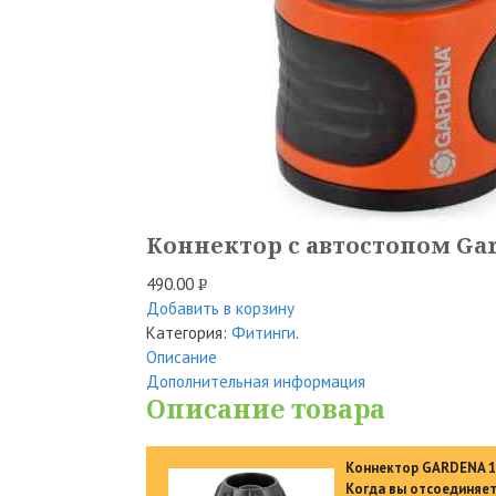
Коннектор с автостопом Garde
490.00
Р
Добавить в корзину
УБ.
Категория:
Фитинги
.
Описание
Дополнительная информация
Описание товара
Коннектор GARDENA 18
Когда вы отсоединяет