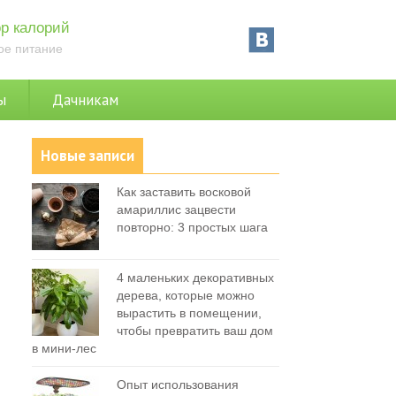
р калорий
ое питание
ы
Дачникам
Новые записи
Как заставить восковой
амариллис зацвести
повторно: 3 простых шага
4 маленьких декоративных
дерева, которые можно
вырастить в помещении,
чтобы превратить ваш дом
в мини-лес
Опыт использования