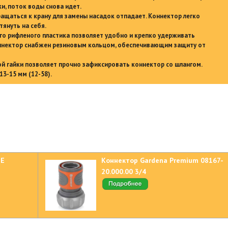
и, поток воды снова идет.
щаться к крану для замены насадок отпадает. Коннектор легко
тянуть на себя.
го рифленого пластика позволяет удобно и крепко удерживать
оннектор снабжен резиновым кольцом, обеспечивающим защиту от
 гайки позволяет прочно зафиксировать коннектор со шлангом.
3-15 мм (12-58).
LE
Коннектор Gardena Premium 08167-
20.000.00 3/4