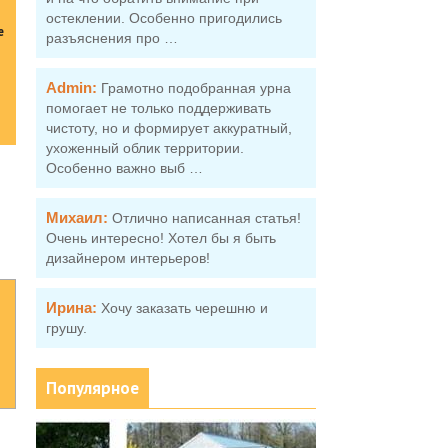
остеклении. Особенно пригодились
е
разъяснения про …
Admin:
Грамотно подобранная урна
помогает не только поддерживать
чистоту, но и формирует аккуратный,
ухоженный облик территории.
Особенно важно выб …
Михаил:
Отлично написанная статья!
Очень интересно! Хотел бы я быть
дизайнером интерьеров!
Ирина:
Хочу заказать черешню и
грушу.
Популярное