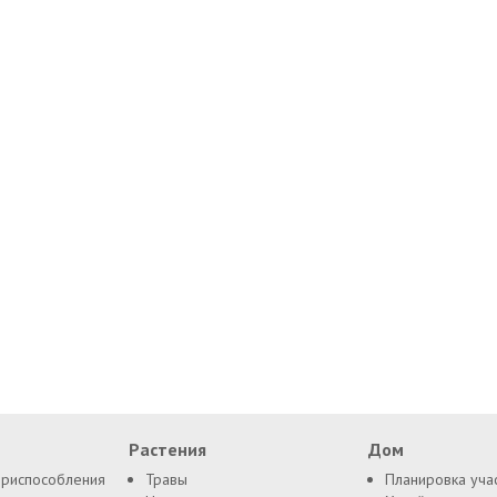
Растения
Дом
приспособления
Травы
Планировка уча