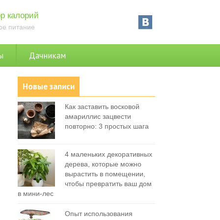
р калорий
ое питание
ы
Дачникам
Новые записи
Как заставить восковой
амариллис зацвести
повторно: 3 простых шага
4 маленьких декоративных
дерева, которые можно
вырастить в помещении,
чтобы превратить ваш дом
в мини-лес
Опыт использования