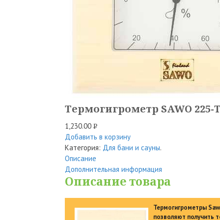
Термогигрометр SAWO 225-
1,230.00
Р
Добавить в корзину
УБ.
Категория:
Для бани и сауны
.
Описание
Дополнительная информация
Описание товара
Термогигрометры Sawo
позволяют получить т