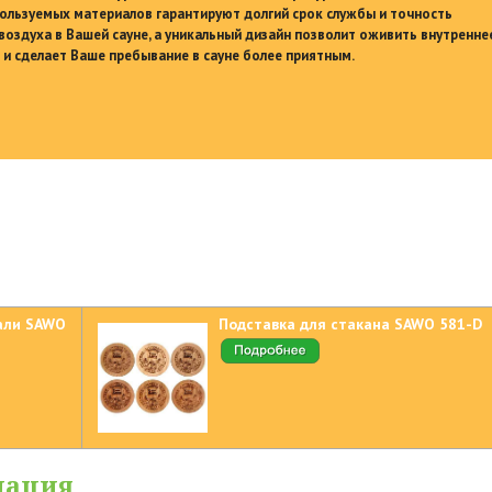
ользуемых материалов гарантируют долгий срок службы и точность
воздуха в Вашей сауне, а уникальный дизайн позволит оживить внутренне
и сделает Ваше пребывание в сауне более приятным.
али SAWO
Подставка для стакана SAWO 581-D
мация