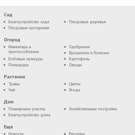
Сад
Благоустройство сада
Плодовые деревья
Плодовые кустарники
Огород
Инвентарь и
Удобрения
приспособления
Вредители и болезни
Бобовые культуры
Картофель
Помидоры
Овощи
Растения
Травы
Цветы
Чай
Ягода
Дом
Планировка участка
Хозяйственные постройки
Благоустройство дома
Еще
Новости
Рецепты