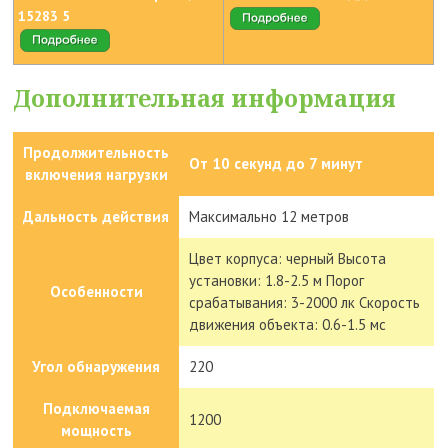
15283 5
Дополнительная информация
Продолжительность
От 10 секунд до 7 минут
включения нагрузки
Дальность действия
Максимально 12 метров
Цвет корпуса: черный Высота
установки: 1.8-2.5 м Порог
Особенности
срабатывания: 3-2000 лк Скорость
движения объекта: 0.6-1.5 мс
Угол обнаружения
220
Подключаемая
1200
мощность