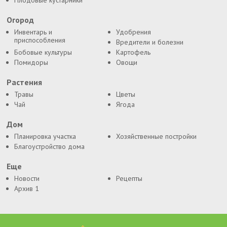
Плодовые кустарники
Огород
Инвентарь и
Удобрения
приспособления
Вредители и болезни
Бобовые культуры
Картофель
Помидоры
Овощи
Растения
Травы
Цветы
Чай
Ягода
Дом
Планировка участка
Хозяйственные постройки
Благоустройство дома
Еще
Новости
Рецепты
Архив 1