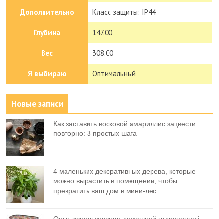
Дополнительно
Класс защиты: IP44
Глубина
147.00
Вес
308.00
Я выбираю
Оптимальный
Новые записи
Как заставить восковой амариллис зацвести
повторно: 3 простых шага
4 маленьких декоративных дерева, которые
можно вырастить в помещении, чтобы
превратить ваш дом в мини-лес
Опыт использования домашней гидропонной