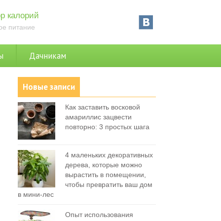
р калорий
ое питание
ы
Дачникам
Новые записи
Как заставить восковой
амариллис зацвести
повторно: 3 простых шага
4 маленьких декоративных
дерева, которые можно
вырастить в помещении,
чтобы превратить ваш дом
в мини-лес
Опыт использования