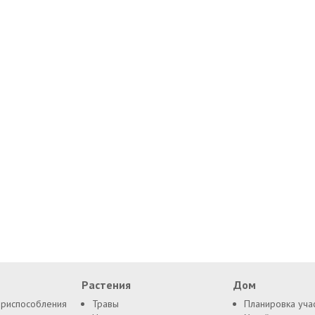
Растения
Дом
приспособления
Травы
Планировка уча