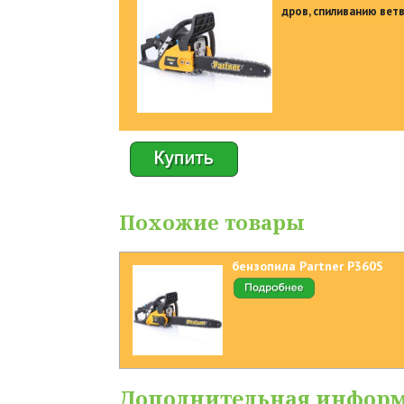
дров, спиливанию ветв
Похожие товары
бензопила Partner P360S
Дополнительная инфор