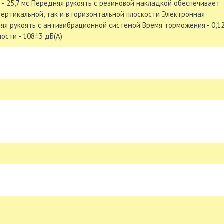
 - 25,7 мс Передняя рукоять с резиновой накладкой обеспечивает
вертикальной, так и в горизонтальной плоскости Электронная
яя рукоять с антивибрационной системой Время торможения - 0,1
ости - 108±3 дБ(А)