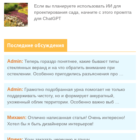
Если вы планируете использовать ИИ для
проектирования сада, начните с этого промпта
для ChatGPT
Последние обсуждения
Admin:
Теперь гораздо понятнее, какие бывают типы
стеклянных веранд и на что обратить внимание при
остеклении. Особенно пригодились разъяснения про …
Admin:
Грамотно подобранная урна помогает не только
поддерживать чистоту, но и формирует аккуратный,
ухоженный облик территории. Особенно важно выб …
Михаил:
Отлично написанная статья! Очень интересно!
Хотел бы я быть дизайнером интерьеров!
Ирина:
Хочу заказать черешню и грушу.