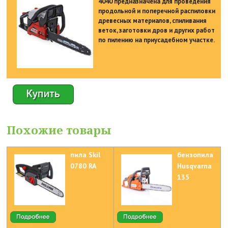
4040 предназначена для проведения
продольной и поперечной распиловки
древесных материалов, спиливания
веток, заготовки дров и других работ
по пилению на приусадебном участке.
Похожие товары
пила Skil
бензопила
0780 RA
Husqvarna
135