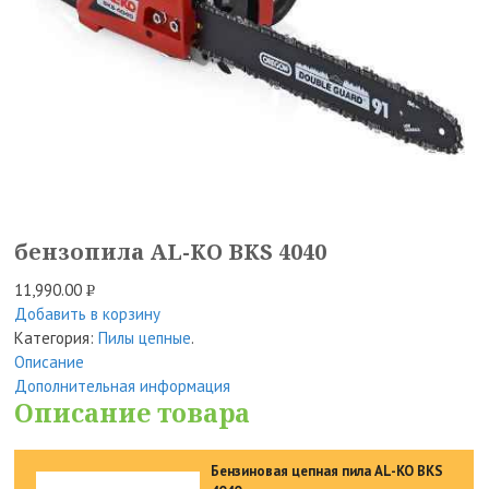
бензопила AL-KO BKS 4040
11,990.00
Р
Добавить в корзину
УБ.
Категория:
Пилы цепные
.
Описание
Дополнительная информация
Описание товара
Бензиновая цепная пила AL-KO BKS