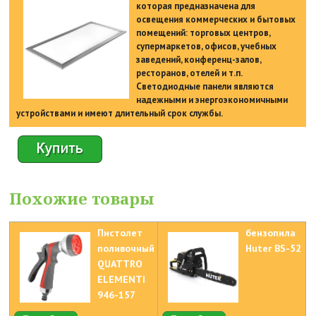
которая предназначена для
освещения коммерческих и бытовых
помещений: торговых центров,
супермаркетов, офисов, учебных
заведений, конференц-залов,
ресторанов, отелей и т.п.
Светодиодные панели являются
надежными и энергоэкономичными
устройствами и имеют длительный срок службы.
Похожие товары
Пистолет
бензопила
поливочный
Huter BS-52
QUATTRO
ELEMENTI
946-157