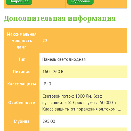
Дополнительная информация
Максимальная
мощность
22
ламп
Тип
Панель светодиодная
Питание
160 - 260 В
Класс защиты
IP40
Световой поток: 1800 Лм. Коэф.
Особенности
пульсации: 5 %. Срок службы: 50 000 ч.
Класс защиты от поражения эл.током: 1.
Глубина
295.00