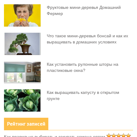
Фруктовыe мини-деревья Домашний
Фермер
Что такое мини-деревья бонсай и как их
выращивать в домашних условиях
Как установить рулонные шторы на
пластиковые окна?
Как выращивать капусту в открытом
грунте
Рейтинг записей
Как правильно выбирать и закупать семена оптом