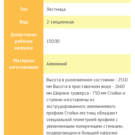
Тип
Лестница
Вид
2-секционная
Допустимая
рабочая
150.00
нагрузка
Материал
Алюминий
изготовления
Высота в разложенном состоянии - 2510
мм Высота в приставочном виде - 2660
мм Ширина траверса - 750 мм Стойки и
ступени изготовлены из
экструдированного алюминиевого
профиля Стойки лестниц обладают
специальной геометрией профиля с
увеличенными поперечными стенками,
подвергающихся большей нагрузке