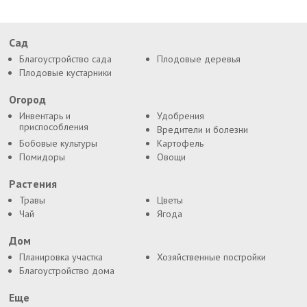
Сад
Благоустройство сада
Плодовые деревья
Плодовые кустарники
Огород
Инвентарь и
Удобрения
приспособления
Вредители и болезни
Бобовые культуры
Картофель
Помидоры
Овощи
Растения
Травы
Цветы
Чай
Ягода
Дом
Планировка участка
Хозяйственные постройки
Благоустройство дома
Еще