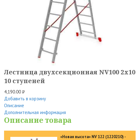
Лестница двухсекционная NV100 2х10
10 ступеней
4,190.00
Р
Добавить в корзину
УБ.
Описание
Дополнительная информация
Описание товара
«Новая высота» NV 122 (1220210) -