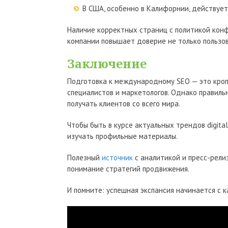
В США, особенно в Калифорнии, действуе
Наличие корректных страниц с политикой кон
компании повышает доверие не только пользова
Заключение
Подготовка к международному SEO — это кроп
специалистов и маркетологов. Однако правиль
получать клиентов со всего мира.
Чтобы быть в курсе актуальных трендов digit
изучать профильные материалы.
Полезный
источник
с аналитикой и пресс-рели
понимание стратегий продвижения.
И помните: успешная экспансия начинается с 