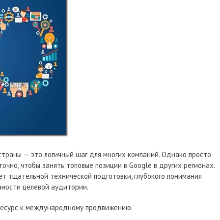
траны — это логичный шаг для многих компаний. Однако просто
очно, чтобы занять топовые позиции в Google в других регионах.
ет тщательной технической подготовки, глубокого понимания
нности целевой аудитории.
-ресурс к международному продвижению.