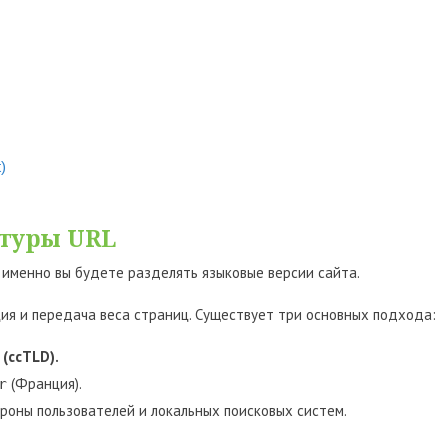
)
ктуры URL
 именно вы будете разделять языковые версии сайта.
ия и передача веса страниц. Существует три основных подхода:
(ccTLD).
(Франция).
r
оны пользователей и локальных поисковых систем.