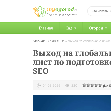
Главная
Сад
Огород
Главная
»
НОВОСТИ
»
Выход на глобальные рынки
Выход на глобаль
лист по подготов
SEO
04.03.2026
220
(No R