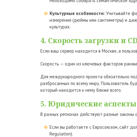
Необходимо собирать семантическое ядро
Культурные особенности:
Учитывайте фо
измерения (дюймы или сантиметры) и даж
культурах.
4. Скорость загрузки и C
Если ваш сервер находится в Москве, а пользо
Скорость — один из ключевых факторов ранжиро
Для международного проекта обязательно п
разбросанных по всему миру. Пользователь буд
который находится к нему ближе всего.
5. Юридические аспекты 
В разных регионах действуют разные законы 
Если вы работаете с Евросоюзом, сайт до
Regulation).