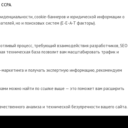
т
CCPA
.
фиденциальности, cookie-баннеров и юридической информации о
телей, но и поисковых систем (E-E-A-T факторы).
отливый процесс, требующий взаимодействия разработчиков, SEO
ная техническая база позволит вам масштабировать трафик и
al-маркетинга и получать экспертную информацию, рекомендуем
зами можно найти по ссылке выше — это поможет вам расширить
качественного анализа и технической безупречности вашего сайта.