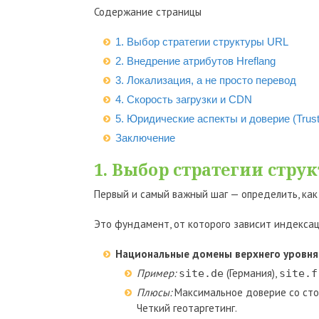
Содержание страницы
1. Выбор стратегии структуры URL
2. Внедрение атрибутов Hreflang
3. Локализация, а не просто перевод
4. Скорость загрузки и CDN
5. Юридические аспекты и доверие (Trust
Заключение
1. Выбор стратегии стру
Первый и самый важный шаг — определить, как
Это фундамент, от которого зависит индексац
Национальные домены верхнего уровня 
Пример:
(Германия),
site.de
site.f
Плюсы:
Максимальное доверие со стор
Четкий геотаргетинг.