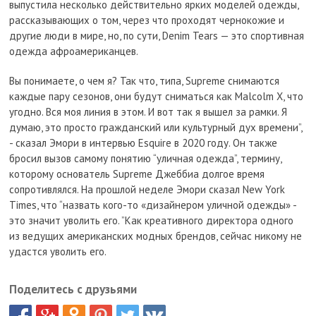
выпустила несколько действительно ярких моделей одежды,
рассказывающих о том, через что проходят чернокожие и
другие люди в мире, но, по сути, Denim Tears — это спортивная
одежда афроамериканцев.
Вы понимаете, о чем я? Так что, типа, Supreme снимаются
каждые пару сезонов, они будут сниматься как Malcolm X, что
угодно. Вся моя линия в этом. И вот так я вышел за рамки. Я
думаю, это просто гражданский или культурный дух времени”,
- сказал Эмори в интервью Esquire в 2020 году. Он также
бросил вызов самому понятию “уличная одежда”, термину,
которому основатель Supreme Джеббиа долгое время
сопротивлялся. На прошлой неделе Эмори сказал New York
Times, что “назвать кого-то «дизайнером уличной одежды» -
это значит уволить его. ”Как креативного директора одного
из ведущих американских модных брендов, сейчас никому не
удастся уволить его.
Поделитесь с друзьями