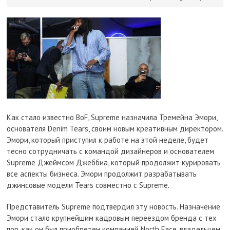
Как стало известно BoF, Supreme назначила Тремейна Эмори,
основателя Denim Tears, своим новым креативным директором.
Эмори, который приступил к работе на этой неделе, будет
тесно сотрудничать с командой дизайнеров и основателем
Supreme Джеймсом Джеббиа, который продолжит курировать
все аспекты бизнеса. Эмори продолжит разрабатывать
джинсовые модели Tears совместно с Supreme.
Представитель Supreme подтвердил эту новость. Назначение
Эмори стало крупнейшим кадровым переездом бренда с тех
пор, как он был приобретен компанией North Face, владельцем