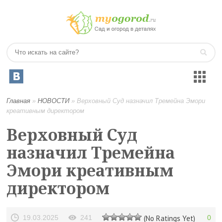
Главная
»
НОВОСТИ
»
Верховный Суд назначил Тремейна Эмори
креативным директором
Верховный Суд
назначил Тремейна
Эмори креативным
директором
19.03.2025
241
(No Ratings Yet)
0