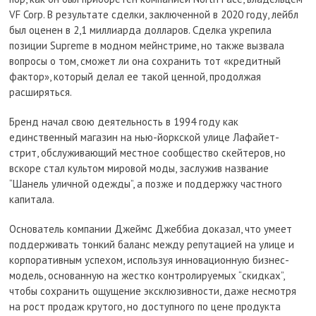
VF Corp. В результате сделки, заключенной в 2020 году, лейбл
был оценен в 2,1 миллиарда долларов. Сделка укрепила
позиции Supreme в модном мейнстриме, но также вызвала
вопросы о том, сможет ли она сохранить тот «кредитный
фактор», который делал ее такой ценной, продолжая
расширяться.
Бренд начал свою деятельность в 1994 году как
единственный магазин на нью-йоркской улице Лафайет-
стрит, обслуживающий местное сообщество скейтеров, но
вскоре стал культом мировой моды, заслужив название
“Шанель уличной одежды”, а позже и поддержку частного
капитала.
Основатель компании Джеймс Джеббиа доказал, что умеет
поддерживать тонкий баланс между репутацией на улице и
корпоративным успехом, используя инновационную бизнес-
модель, основанную на жестко контролируемых “скидках”,
чтобы сохранить ощущение эксклюзивности, даже несмотря
на рост продаж крутого, но доступного по цене продукта