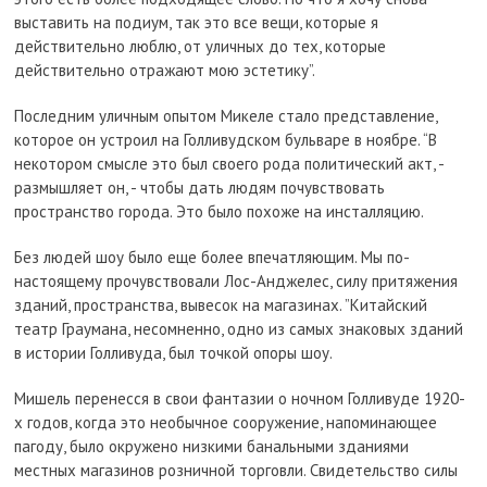
выставить на подиум, так это все вещи, которые я
действительно люблю, от уличных до тех, которые
действительно отражают мою эстетику”.
Последним уличным опытом Микеле стало представление,
которое он устроил на Голливудском бульваре в ноябре. “В
некотором смысле это был своего рода политический акт, -
размышляет он, - чтобы дать людям почувствовать
пространство города. Это было похоже на инсталляцию.
Без людей шоу было еще более впечатляющим. Мы по-
настоящему прочувствовали Лос-Анджелес, силу притяжения
зданий, пространства, вывесок на магазинах. ”Китайский
театр Граумана, несомненно, одно из самых знаковых зданий
в истории Голливуда, был точкой опоры шоу.
Мишель перенесся в свои фантазии о ночном Голливуде 1920-
х годов, когда это необычное сооружение, напоминающее
пагоду, было окружено низкими банальными зданиями
местных магазинов розничной торговли. Свидетельство силы