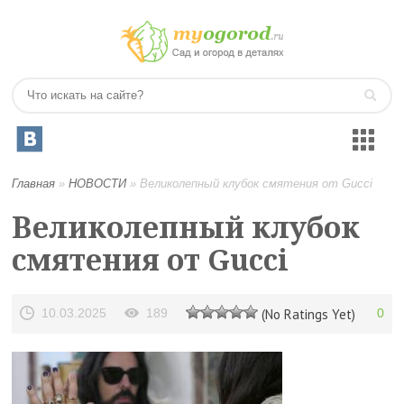
Главная
»
НОВОСТИ
»
Великолепный клубок смятения от Gucci
Великолепный клубок
смятения от Gucci
10.03.2025
189
(No Ratings Yet)
0