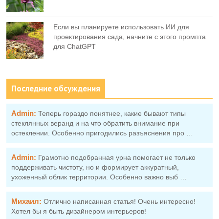
Если вы планируете использовать ИИ для
проектирования сада, начните с этого промпта
для ChatGPT
Последние обсуждения
Admin:
Теперь гораздо понятнее, какие бывают типы
стеклянных веранд и на что обратить внимание при
остеклении. Особенно пригодились разъяснения про …
Admin:
Грамотно подобранная урна помогает не только
поддерживать чистоту, но и формирует аккуратный,
ухоженный облик территории. Особенно важно выб …
Михаил:
Отлично написанная статья! Очень интересно!
Хотел бы я быть дизайнером интерьеров!