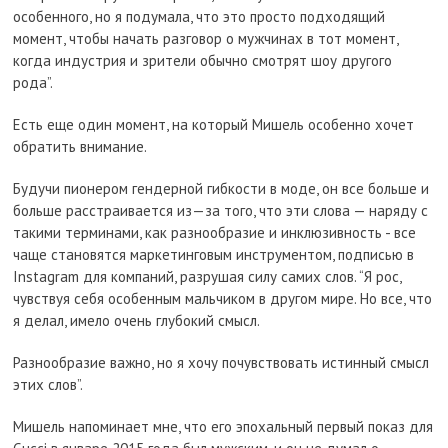
особенного, но я подумала, что это просто подходящий
момент, чтобы начать разговор о мужчинах в тот момент,
когда индустрия и зрители обычно смотрят шоу другого
рода”.
Есть еще один момент, на который Мишель особенно хочет
обратить внимание.
Будучи пионером гендерной гибкости в моде, он все больше и
больше расстраивается из—за того, что эти слова — наряду с
такими терминами, как разнообразие и инклюзивность - все
чаще становятся маркетинговым инструментом, подписью в
Instagram для компаний, разрушая силу самих слов. “Я рос,
чувствуя себя особенным мальчиком в другом мире. Но все, что
я делал, имело очень глубокий смысл.
Разнообразие важно, но я хочу почувствовать истинный смысл
этих слов”.
Мишель напоминает мне, что его эпохальный первый показ для