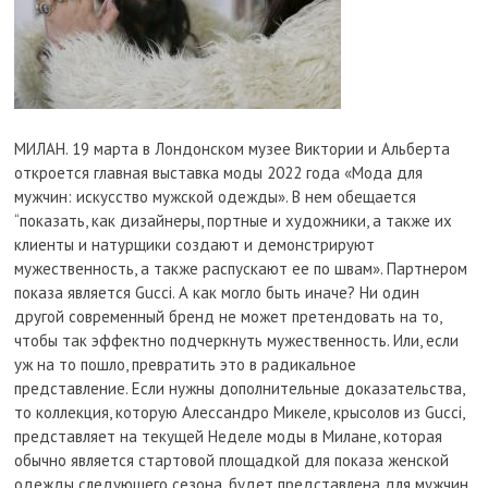
МИЛАН. 19 марта в Лондонском музее Виктории и Альберта
откроется главная выставка моды 2022 года «Мода для
мужчин: искусство мужской одежды». В нем обещается
“показать, как дизайнеры, портные и художники, а также их
клиенты и натурщики создают и демонстрируют
мужественность, а также распускают ее по швам». Партнером
показа является Gucci. А как могло быть иначе? Ни один
другой современный бренд не может претендовать на то,
чтобы так эффектно подчеркнуть мужественность. Или, если
уж на то пошло, превратить это в радикальное
представление. Если нужны дополнительные доказательства,
то коллекция, которую Алессандро Микеле, крысолов из Gucci,
представляет на текущей Неделе моды в Милане, которая
обычно является стартовой площадкой для показа женской
одежды следующего сезона, будет представлена для мужчин.