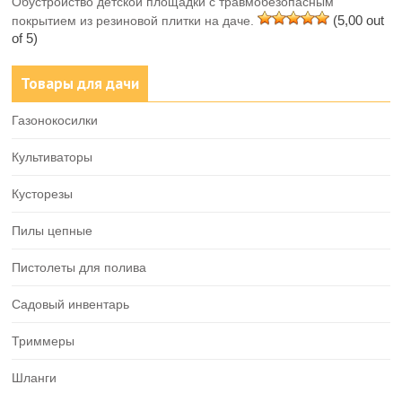
Обустройство детской площадки с травмобезопасным
(5,00 out
покрытием из резиновой плитки на даче.
of 5)
Товары для дачи
Газонокосилки
Культиваторы
Кусторезы
Пилы цепные
Пистолеты для полива
Садовый инвентарь
Триммеры
Шланги