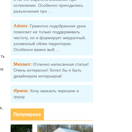
остеклении. Особенно пригодились
разъяснения про …
Admin:
Грамотно подобранная урна
помогает не только поддерживать
чистоту, но и формирует аккуратный,
ухоженный облик территории.
Особенно важно выб …
ать
Михаил:
Отлично написанная статья!
ее
Очень интересно! Хотел бы я быть
дизайнером интерьеров!
Ирина:
Хочу заказать черешню и
грушу.
ь,
Популярное