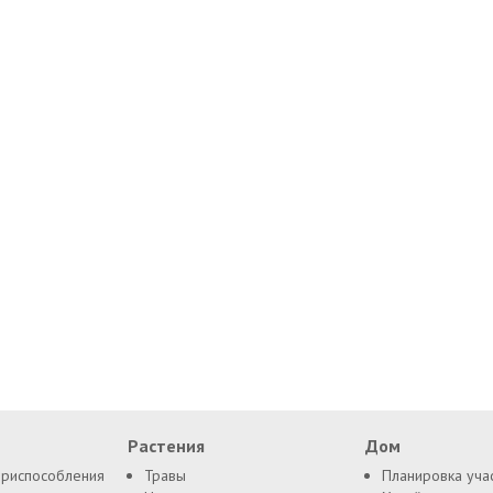
Растения
Дом
приспособления
Травы
Планировка уча