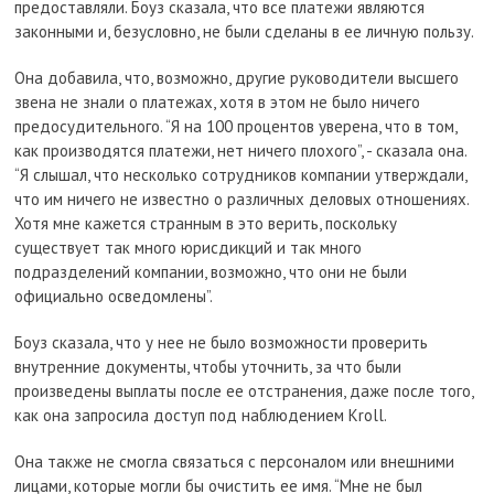
предоставляли. Боуз сказала, что все платежи являются
законными и, безусловно, не были сделаны в ее личную пользу.
Она добавила, что, возможно, другие руководители высшего
звена не знали о платежах, хотя в этом не было ничего
предосудительного. “Я на 100 процентов уверена, что в том,
как производятся платежи, нет ничего плохого”, - сказала она.
“Я слышал, что несколько сотрудников компании утверждали,
что им ничего не известно о различных деловых отношениях.
Хотя мне кажется странным в это верить, поскольку
существует так много юрисдикций и так много
подразделений компании, возможно, что они не были
официально осведомлены”.
Боуз сказала, что у нее не было возможности проверить
внутренние документы, чтобы уточнить, за что были
произведены выплаты после ее отстранения, даже после того,
как она запросила доступ под наблюдением Kroll.
Она также не смогла связаться с персоналом или внешними
лицами, которые могли бы очистить ее имя. “Мне не был