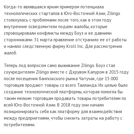
Когда-то являвшаяся ярким примером потенциала
технологических стартапов в Юго-Восточной Азии, Zilingo
столкнулась с проблемами после того, как в этом году
внутренние осведомители подали жалобы, которые
спровоцировали конфликты между Боуз и ее давними
сторонниками. 31 марта правление отстранило ее от работы
и наняло следственную фирму Kroll Inc. Для рассмотрения
жалоб.
Теперь под вопросом само выживание Zilingo. Боуз стал
соучредителем Zilingo вместе с Дхрувом Капуром в 2015 году
после посещения бангкокского рынка Чатучак, где 15 000
торговцев продают товары со всего Таиланда. Их целью было
создание технологической платформы, которая помогла бы
таким мелким торговцам продавать товары потребителям по
всей Юго-Восточной Азии. В 2018 году они начали
позиционировать себя как платформу для взаимодействия
между предприятиями, чтобы снизить затраты на работу с
потребителями.