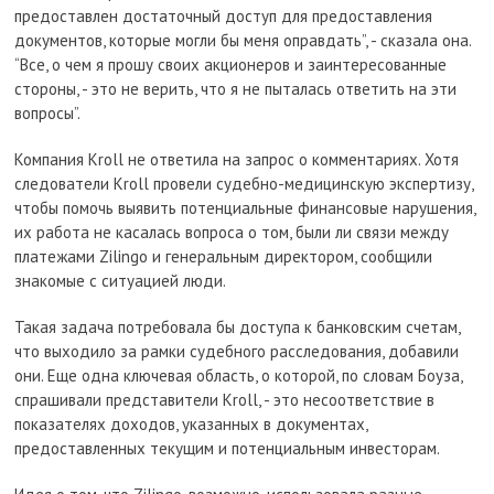
предоставлен достаточный доступ для предоставления
документов, которые могли бы меня оправдать”, - сказала она.
“Все, о чем я прошу своих акционеров и заинтересованные
стороны, - это не верить, что я не пыталась ответить на эти
вопросы”.
Компания Kroll не ответила на запрос о комментариях. Хотя
следователи Kroll провели судебно-медицинскую экспертизу,
чтобы помочь выявить потенциальные финансовые нарушения,
их работа не касалась вопроса о том, были ли связи между
платежами Zilingo и генеральным директором, сообщили
знакомые с ситуацией люди.
Такая задача потребовала бы доступа к банковским счетам,
что выходило за рамки судебного расследования, добавили
они. Еще одна ключевая область, о которой, по словам Боуза,
спрашивали представители Kroll, - это несоответствие в
показателях доходов, указанных в документах,
предоставленных текущим и потенциальным инвесторам.