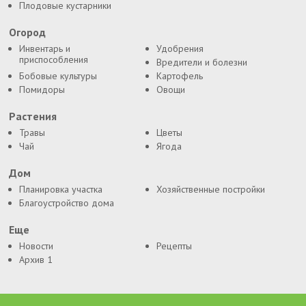
Плодовые кустарники
Огород
Инвентарь и
Удобрения
приспособления
Вредители и болезни
Бобовые культуры
Картофель
Помидоры
Овощи
Растения
Травы
Цветы
Чай
Ягода
Дом
Планировка участка
Хозяйственные постройки
Благоустройство дома
Еще
Новости
Рецепты
Архив 1