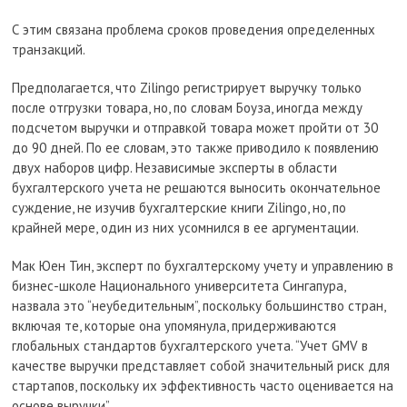
С этим связана проблема сроков проведения определенных
транзакций.
Предполагается, что Zilingo регистрирует выручку только
после отгрузки товара, но, по словам Боуза, иногда между
подсчетом выручки и отправкой товара может пройти от 30
до 90 дней. По ее словам, это также приводило к появлению
двух наборов цифр. Независимые эксперты в области
бухгалтерского учета не решаются выносить окончательное
суждение, не изучив бухгалтерские книги Zilingo, но, по
крайней мере, один из них усомнился в ее аргументации.
Мак Юен Тин, эксперт по бухгалтерскому учету и управлению в
бизнес-школе Национального университета Сингапура,
назвала это “неубедительным”, поскольку большинство стран,
включая те, которые она упомянула, придерживаются
глобальных стандартов бухгалтерского учета. “Учет GMV в
качестве выручки представляет собой значительный риск для
стартапов, поскольку их эффективность часто оценивается на
основе выручки”.