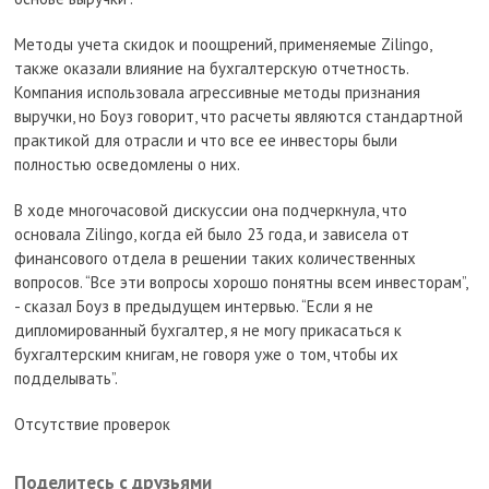
Методы учета скидок и поощрений, применяемые Zilingo,
также оказали влияние на бухгалтерскую отчетность.
Компания использовала агрессивные методы признания
выручки, но Боуз говорит, что расчеты являются стандартной
практикой для отрасли и что все ее инвесторы были
полностью осведомлены о них.
В ходе многочасовой дискуссии она подчеркнула, что
основала Zilingo, когда ей было 23 года, и зависела от
финансового отдела в решении таких количественных
вопросов. “Все эти вопросы хорошо понятны всем инвесторам”,
- сказал Боуз в предыдущем интервью. “Если я не
дипломированный бухгалтер, я не могу прикасаться к
бухгалтерским книгам, не говоря уже о том, чтобы их
подделывать”.
Отсутствие проверок
Поделитесь с друзьями