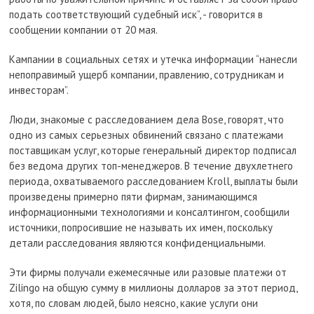
подать соответствующий судебный иск”, - говорится в
сообщении компании от 20 мая.
Кампании в социальных сетях и утечка информации “нанесли
непоправимый ущерб компании, правлению, сотрудникам и
инвесторам”.
Люди, знакомые с расследованием дела Bose, говорят, что
одно из самых серьезных обвинений связано с платежами
поставщикам услуг, которые генеральный директор подписал
без ведома других топ-менеджеров. В течение двухлетнего
периода, охватываемого расследованием Kroll, выплаты были
произведены примерно пяти фирмам, занимающимся
информационными технологиями и консалтингом, сообщили
источники, попросившие не называть их имен, поскольку
детали расследования являются конфиденциальными.
Эти фирмы получали ежемесячные или разовые платежи от
Zilingo на общую сумму в миллионы долларов за этот период,
хотя, по словам людей, было неясно, какие услуги они