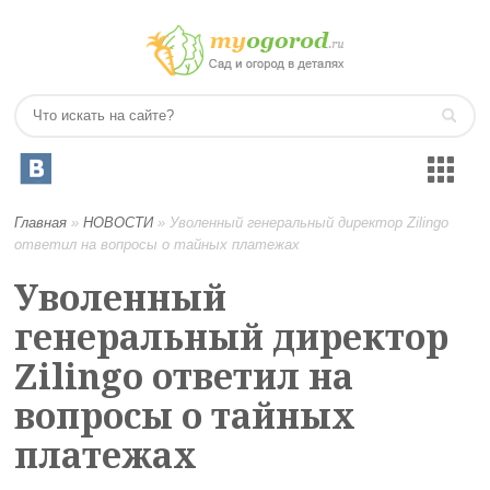
Главная
»
НОВОСТИ
»
Уволенный генеральный директор Zilingo
ответил на вопросы о тайных платежах
Уволенный
генеральный директор
Zilingo ответил на
вопросы о тайных
платежах