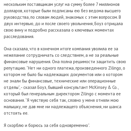
нескольким поставщикам услуг на сумму более 7 миллионов
долларов, которые были подписаны ею без ведома высшего
руководства, по словам людей, знакомых с этим вопросом. В
двух интервью, до и после своего увольнения, Боуз отрицала
свою вину и подробно рассказала о ключевых моментах
расследования.
Она сказала, что в конечном итоге компания уволила ее за
нежелание сотрудничать со следствием, а не за реальные
финансовые нарушения. Она полна решимости защитить свою
репутацию. “Нет ни одного платежа, произведенного Zilingo, о
котором не было бы надлежащих документов или о котором
не знали бы финансовые, технические или операционные
отделы”, - сказал Боуз, бывший консультант McKinsey & Co.,
который был генеральным директором Zilingo с момента ее
основания. “Я чувствую себя так, словно у меня отняли мою
малышку, не дав мне ни надлежащего объяснения, ни шанса
отстоять ее.
Я скорблю и борюсь за себя одновременно”.