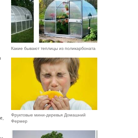
Какие бывают теплицы из поликарбоната
в
Фруктовыe мини-деревья Домашний
е,
Фермер