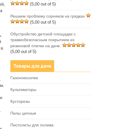
ей,
(5,00 out of 5)
На
Решаем проблему сорняков на грядках
(5,00 out of 5)
Обустройство детской площадки с
.
травмобезопасным покрытием из
й
резиновой плитки на даче.
а.
(5,00 out of 5)
Товары для дачи
Газонокосилки
и.
Культиваторы
ли
Кусторезы
.
Пилы цепные
Пистолеты для полива
х