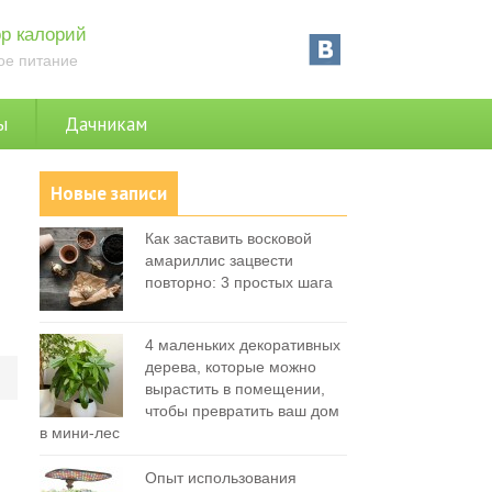
р калорий
ое питание
ы
Дачникам
Новые записи
Как заставить восковой
амариллис зацвести
повторно: 3 простых шага
4 маленьких декоративных
дерева, которые можно
0
вырастить в помещении,
чтобы превратить ваш дом
в мини-лес
Опыт использования