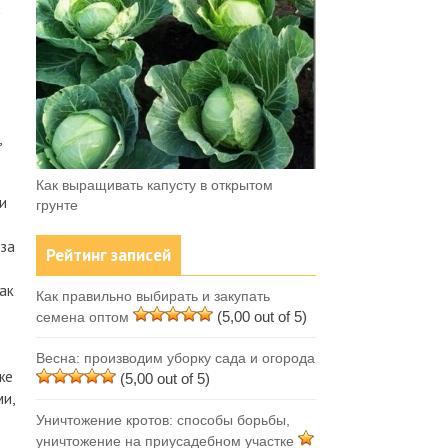
с
,
Как выращивать капусту в открытом
и
грунте
 за
Рейтинг записей
ак
Как правильно выбирать и закупать
(5,00 out of 5)
семена оптом
Весна: производим уборку сада и огорода
же
(5,00 out of 5)
и,
Уничтожение кротов: способы борьбы,
уничтожение на приусадебном участке