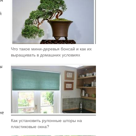
ям
й
Что такое мини-деревья бонсай и как их
выращивать в домашних условиях
бы
ие
Как установить рулонные шторы на
пластиковые окна?