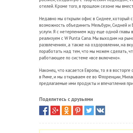
отелей. Кроме того, в прошлом сезоне мы вмес
Недавно мы открыли офис в Сиднее, который с
возможность объединить Мельбурн, Сидней и Б
услуги. Я с нетерпением жду еще одной главы 
реализуем с W Punta Cana. Мы выходим на рын
развлечениях, а также на оздоровлении, на вк
поработать над тем, что мы можем сделать, ч
работающее по системе «все включено».
Наконец, что касается Европы, то я в восторг
в Риме, и мы открываем ее во Флоренции, Мила
предлагаемые ими продукты и впечатления при
Поделитесь с друзьями