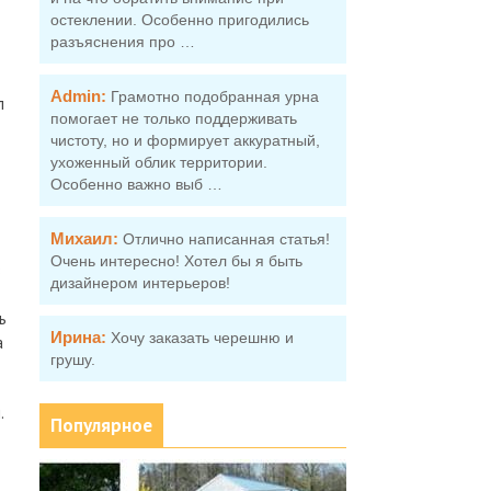
остеклении. Особенно пригодились
разъяснения про …
Admin:
Грамотно подобранная урна
л
помогает не только поддерживать
чистоту, но и формирует аккуратный,
ухоженный облик территории.
Особенно важно выб …
Михаил:
Отлично написанная статья!
Очень интересно! Хотел бы я быть
в
дизайнером интерьеров!
ь
Ирина:
Хочу заказать черешню и
а
грушу.
.
Популярное