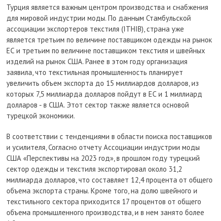
Турция является важным центром производства и снабжения
для мировой индустрии моды. По данным Стамбульской
ассоциации экспортеров текстиля (ITHIB), страна уже
является третьим по величине поставщиком одежды на рынок
ЕС и третьим по величине поставщиком текстиля и швейных
изделий на рынок США. Ранее в этом году организация
заявила, что текстильная промышленность планирует
увеличить объем экспорта до 15 миллиардов долларов, из
которых 7,5 миллиарда долларов пойдут в ЕС и 1 миллиард
долларов - в США. Этот сектор также является основой
турецкой экономики.
В соответствии с тенденциями в области поиска поставщиков
и усилителя, Согласно отчету Ассоциации индустрии моды
США «Перспективы на 2023 год», в прошлом году турецкий
сектор одежды и текстиля экспортировал около 31,2
миллиарда долларов, что составляет 12,4 процента от общего
объема экспорта страны. Кроме того, на долю швейного и
текстильного сектора приходится 17 процентов от общего
объема промышленного производства, и в нем занято более