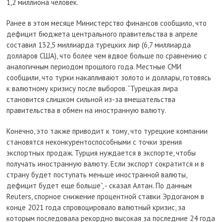
1,2 миллиона человек.
Ранее в этом месяце Министерство финансов сообщило, что
дефицит бюджета центрального правительства в апреле
составил 132,5 миллиарда турецких лир (6,7 миллиарда
долларов США), что более чем вдвое больше по сравнению с
аналогичным периодом прошлого года. Местные СМИ
сообщили, что турки накапливают золото и доллары, готовясь
к валютному кризису после выборов. “Турецкая лира
становится слишком сильной из-за вмешательства
правительства в обмен на иностранную валюту.
Конечно, это также приводит к тому, что турецкие компании
становятся неконкурентоспособными с точки зрения
экспортных продаж. Турция нуждается в экспорте, чтобы
получать иностранную валюту. Если экспорт сократится и в
страну будет поступать меньше иностранной валюты,
дефицит будет еще больше”, - сказал Алтан. По данным
Reuters, спорное снижение процентной ставки Эрдоганом в
конце 2021 года спровоцировало валютный кризис, за
которым последовала рекордно высокая за последние 24 года