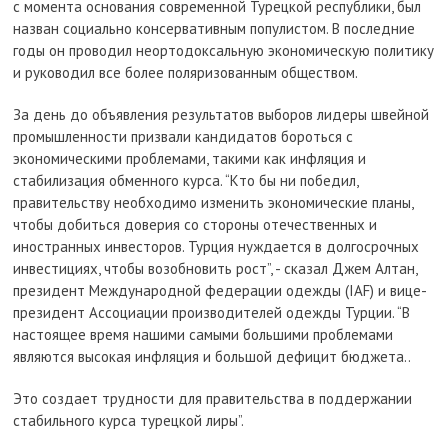
с момента основания современной Турецкой республики, был
назван социально консервативным популистом. В последние
годы он проводил неортодоксальную экономическую политику
и руководил все более поляризованным обществом.
За день до объявления результатов выборов лидеры швейной
промышленности призвали кандидатов бороться с
экономическими проблемами, такими как инфляция и
стабилизация обменного курса. “Кто бы ни победил,
правительству необходимо изменить экономические планы,
чтобы добиться доверия со стороны отечественных и
иностранных инвесторов. Турция нуждается в долгосрочных
инвестициях, чтобы возобновить рост”, - сказал Джем Алтан,
президент Международной федерации одежды (IAF) и вице-
президент Ассоциации производителей одежды Турции. “В
настоящее время нашими самыми большими проблемами
являются высокая инфляция и большой дефицит бюджета..
Это создает трудности для правительства в поддержании
стабильного курса турецкой лиры”.