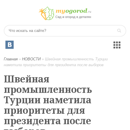
Главная
»
НОВОСТИ
»
Швейная промышленность Турции
наметила приоритеты для президента после выборов
Швейная
промышленность
Турции наметила
приоритеты для
президента после