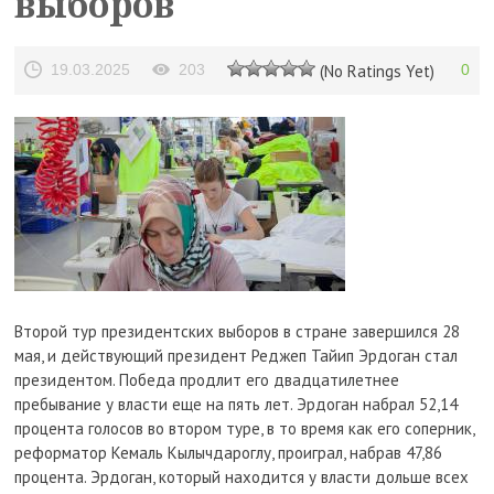
выборов
19.03.2025
203
(No Ratings Yet)
0
Второй тур президентских выборов в стране завершился 28
мая, и действующий президент Реджеп Тайип Эрдоган стал
президентом. Победа продлит его двадцатилетнее
пребывание у власти еще на пять лет. Эрдоган набрал 52,14
процента голосов во втором туре, в то время как его соперник,
реформатор Кемаль Кылычдароглу, проиграл, набрав 47,86
процента. Эрдоган, который находится у власти дольше всех