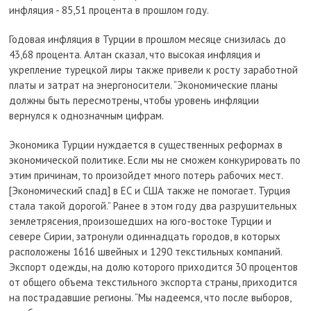
инфляция - 85,51 процента в прошлом году.
Годовая инфляция в Турции в прошлом месяце снизилась до
43,68 процента. Алтан сказал, что высокая инфляция и
укрепление турецкой лиры также привели к росту заработной
платы и затрат на энергоносители. “Экономические планы
должны быть пересмотрены, чтобы уровень инфляции
вернулся к однозначным цифрам.
Экономика Турции нуждается в существенных реформах в
экономической политике. Если мы не сможем конкурировать по
этим причинам, то произойдет много потерь рабочих мест.
[Экономический спад] в ЕС и США также не помогает. Турция
стала такой дорогой.” Ранее в этом году два разрушительных
землетрясения, произошедших на юго-востоке Турции и
севере Сирии, затронули одиннадцать городов, в которых
расположены 1616 швейных и 1290 текстильных компаний.
Экспорт одежды, на долю которого приходится 30 процентов
от общего объема текстильного экспорта страны, приходится
на пострадавшие регионы. “Мы надеемся, что после выборов,