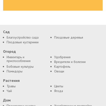
Сад
Благоустройство сада
Плодовые деревья
Плодовые кустарники
Огород
Инвентарь и
Удобрения
приспособления
Вредители и болезни
Бобовые культуры
Картофель
Помидоры
Овощи
Растения
Травы
Цветы
Чай
Ягода
Дом
Планировка участка
Хозяйственные постройки