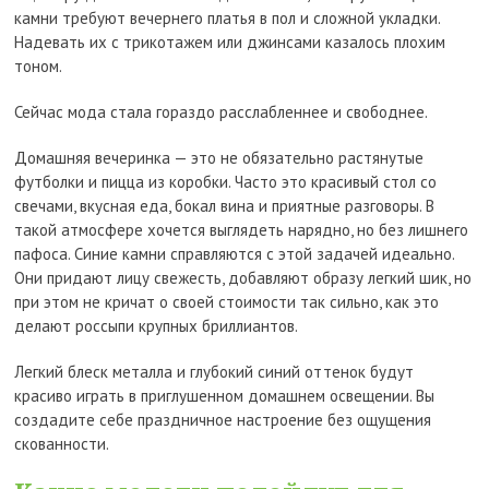
камни требуют вечернего платья в пол и сложной укладки.
Надевать их с трикотажем или джинсами казалось плохим
тоном.
Сейчас мода стала гораздо расслабленнее и свободнее.
Домашняя вечеринка — это не обязательно растянутые
футболки и пицца из коробки. Часто это красивый стол со
свечами, вкусная еда, бокал вина и приятные разговоры. В
такой атмосфере хочется выглядеть нарядно, но без лишнего
пафоса. Синие камни справляются с этой задачей идеально.
Они придают лицу свежесть, добавляют образу легкий шик, но
при этом не кричат о своей стоимости так сильно, как это
делают россыпи крупных бриллиантов.
Легкий блеск металла и глубокий синий оттенок будут
красиво играть в приглушенном домашнем освещении. Вы
создадите себе праздничное настроение без ощущения
скованности.