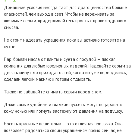
Домашние условия иногда таят для драгоценностей больше
опасностей, чем выход в свет. Чтобы не переживать за
любимые серьги, придерживайтесь простых правил здравого
смысла.
Не стоит надевать украшения, пока вы активно готовите на
кухне.
Пар, брызги масла от плиты и суета с посудой — плохая
компания для любых ювелирных изделий. Надевайте серьги за
десять минут до прихода гостей, когда вы уже переоделись,
сделали легкий макияж и готовы отдыхать.
Также не забывайте снимать серьги перед сном.
Даже самые удобные и гладкие пуссеты могут поцарапать
кожу ночью или погнуть застежку от давления на подушку.
Носить красивые вещи дома — это отличная привычка. Она
позволяет радоваться своим украшениям прямо сейчас, не