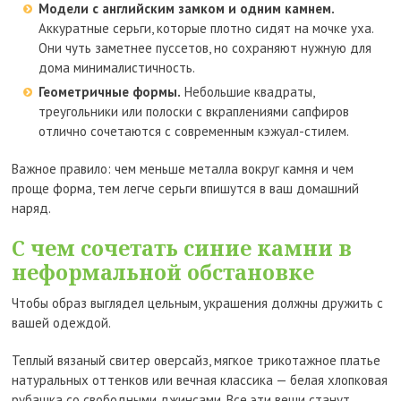
Модели с английским замком и одним камнем.
Аккуратные серьги, которые плотно сидят на мочке уха.
Они чуть заметнее пуссетов, но сохраняют нужную для
дома минималистичность.
Геометричные формы.
Небольшие квадраты,
треугольники или полоски с вкраплениями сапфиров
отлично сочетаются с современным кэжуал-стилем.
Важное правило: чем меньше металла вокруг камня и чем
проще форма, тем легче серьги впишутся в ваш домашний
наряд.
С чем сочетать синие камни в
неформальной обстановке
Чтобы образ выглядел цельным, украшения должны дружить с
вашей одеждой.
Теплый вязаный свитер оверсайз, мягкое трикотажное платье
натуральных оттенков или вечная классика — белая хлопковая
рубашка со свободными джинсами. Все эти вещи станут