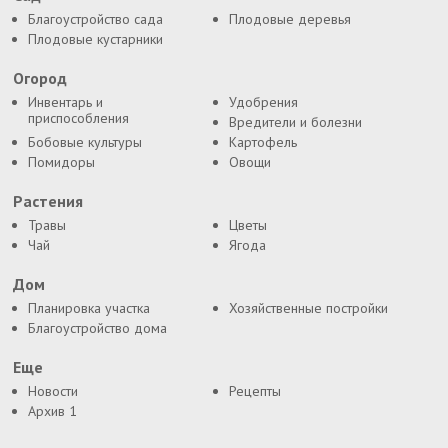
Благоустройство сада
Плодовые деревья
Плодовые кустарники
Огород
Инвентарь и
Удобрения
приспособления
Вредители и болезни
Бобовые культуры
Картофель
Помидоры
Овощи
Растения
Травы
Цветы
Чай
Ягода
Дом
Планировка участка
Хозяйственные постройки
Благоустройство дома
Еще
Новости
Рецепты
Архив 1