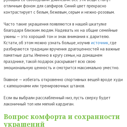
отличным фоном для сапфиров. Синий цвет прекрасно
контрастирует с белым, бежевым, серым и нежно-розовым.
Часто такие украшения появляются в нашей шкатулке
благодаря близким людям. Надевать их на общие семейные
ужины — это хороший тон и знак внимания к дарителю.
Кстати, об этом можно узнать больше, изучив
источник
, где
разбираются традиции вручения драгоценностей на важные
памятные даты. Именно в кругу семьи, на домашнем
празднике, такой подарок раскрывает всю свою
эмоциональную ценность и смотрится максимально уместно.
Главное — избегать откровенно спортивных вещей вроде худи
с капюшонами или тренировочных штанов.
Если вы выбрали расслабленный низ, пусть сверху будет
лаконичный топ или мягкий кардиган.
Вопрос комфорта и сохранности
украшений