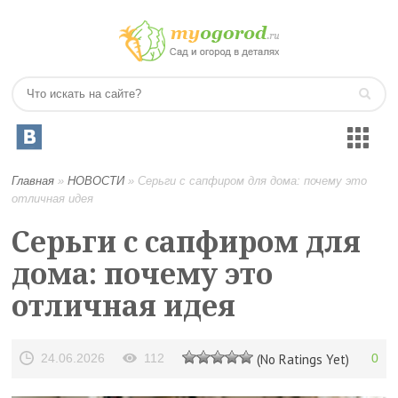
Главная
»
НОВОСТИ
»
Серьги с сапфиром для дома: почему это
отличная идея
Серьги с сапфиром для
дома: почему это
отличная идея
24.06.2026
112
(No Ratings Yet)
0