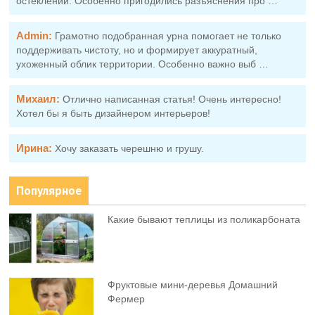
остеклении. Особенно пригодились разъяснения про …
Admin:
Грамотно подобранная урна помогает не только
поддерживать чистоту, но и формирует аккуратный,
ухоженный облик территории. Особенно важно выб …
Михаил:
Отлично написанная статья! Очень интересно!
Хотел бы я быть дизайнером интерьеров!
Ирина:
Хочу заказать черешню и грушу.
Популярное
Какие бывают теплицы из поликарбоната
Фруктовыe мини-деревья Домашний
Фермер