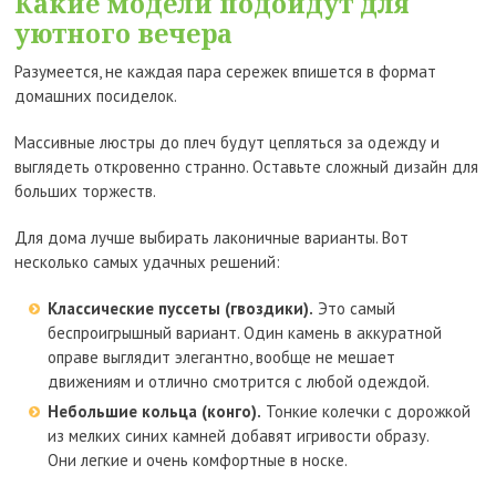
Какие модели подойдут для
уютного вечера
Разумеется, не каждая пара сережек впишется в формат
домашних посиделок.
Массивные люстры до плеч будут цепляться за одежду и
выглядеть откровенно странно. Оставьте сложный дизайн для
больших торжеств.
Для дома лучше выбирать лаконичные варианты. Вот
несколько самых удачных решений:
Классические пуссеты (гвоздики).
Это самый
беспроигрышный вариант. Один камень в аккуратной
оправе выглядит элегантно, вообще не мешает
движениям и отлично смотрится с любой одеждой.
Небольшие кольца (конго).
Тонкие колечки с дорожкой
из мелких синих камней добавят игривости образу.
Они легкие и очень комфортные в носке.