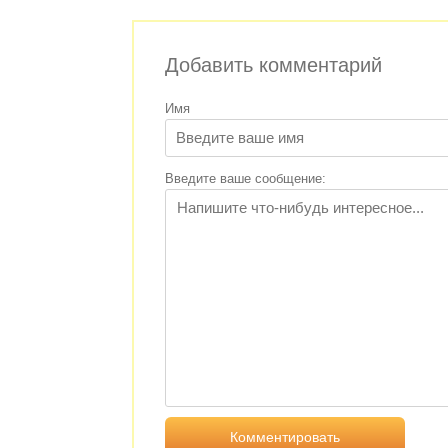
Добавить комментарий
Имя
Введите ваше сообщение: