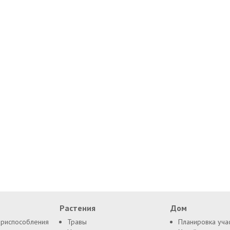
Растения
Дом
приспособления
Травы
Планировка уча