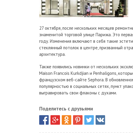
27 октября, после нескольких месяцев ремонтн
знаменитой торговой улице Парижа. Это перва
году. Изменения включают в себя такие эстет
стеклянный потолок в центре, призванный отр
архитектура.
Также появились новинки от нескольких эксклюз
Maison Francois Kurkdjian и Penhaligons, кото
французском веб-сайте Sephora. В обновленно
популярностью в социальных сетях, пункт упак
выгравировать свои флаконы с духами.
Поделитесь с друзьями