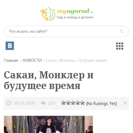
Главная
»
НОВОСТИ
»
Сакаи, Монклер и будущее время
Сакаи, Монклер и
будущее время
18.03.2025
224
(No Ratings Yet)
0