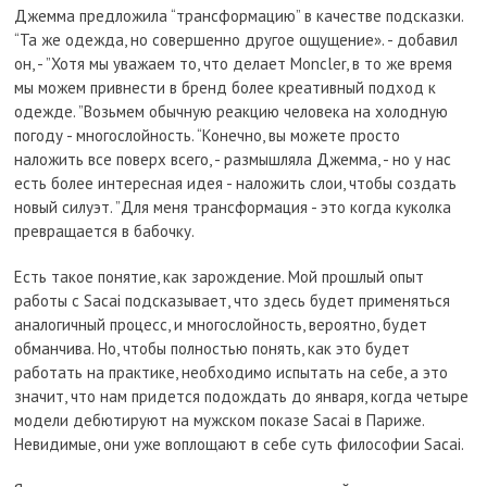
Джемма предложила “трансформацию” в качестве подсказки.
“Та же одежда, но совершенно другое ощущение». - добавил
он, - ”Хотя мы уважаем то, что делает Moncler, в то же время
мы можем привнести в бренд более креативный подход к
одежде. ”Возьмем обычную реакцию человека на холодную
погоду - многослойность. “Конечно, вы можете просто
наложить все поверх всего, - размышляла Джемма, - но у нас
есть более интересная идея - наложить слои, чтобы создать
новый силуэт. ”Для меня трансформация - это когда куколка
превращается в бабочку.
Есть такое понятие, как зарождение. Мой прошлый опыт
работы с Sacai подсказывает, что здесь будет применяться
аналогичный процесс, и многослойность, вероятно, будет
обманчива. Но, чтобы полностью понять, как это будет
работать на практике, необходимо испытать на себе, а это
значит, что нам придется подождать до января, когда четыре
модели дебютируют на мужском показе Sacai в Париже.
Невидимые, они уже воплощают в себе суть философии Sacai.