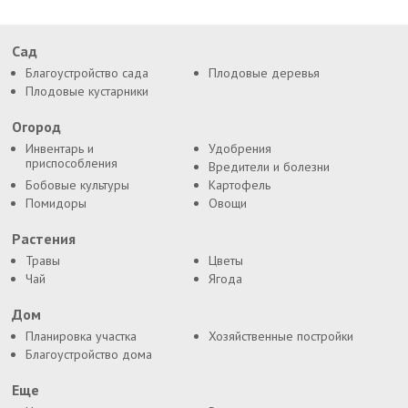
Сад
Благоустройство сада
Плодовые деревья
Плодовые кустарники
Огород
Инвентарь и
Удобрения
приспособления
Вредители и болезни
Бобовые культуры
Картофель
Помидоры
Овощи
Растения
Травы
Цветы
Чай
Ягода
Дом
Планировка участка
Хозяйственные постройки
Благоустройство дома
Еще