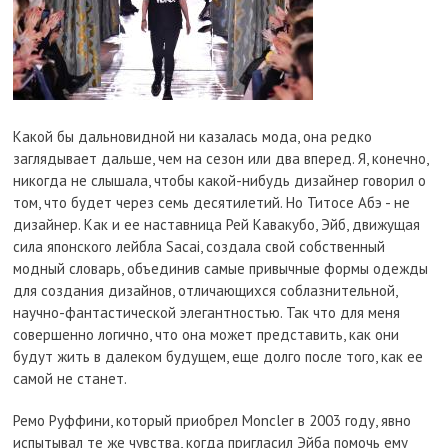
Какой бы дальновидной ни казалась мода, она редко
заглядывает дальше, чем на сезон или два вперед. Я, конечно,
никогда не слышала, чтобы какой-нибудь дизайнер говорил о
том, что будет через семь десятилетий. Но Титосе Абэ - не
дизайнер. Как и ее наставница Рей Кавакубо, Эйб, движущая
сила японского лейбла Sacai, создала свой собственный
модный словарь, объединив самые привычные формы одежды
для создания дизайнов, отличающихся соблазнительной,
научно-фантастической элегантностью. Так что для меня
совершенно логично, что она может представить, как они
будут жить в далеком будущем, еще долго после того, как ее
самой не станет.
Ремо Руффини, который приобрел Moncler в 2003 году, явно
испытывал те же чувства, когда пригласил Эйба помочь ему