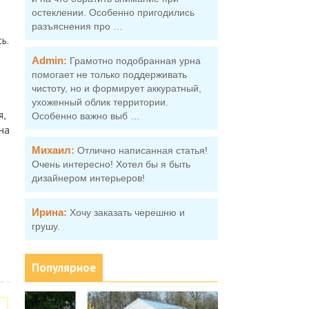
остеклении. Особенно пригодились
разъяснения про …
ь.
Admin:
Грамотно подобранная урна
помогает не только поддерживать
чистоту, но и формирует аккуратный,
ухоженный облик территории.
,
Особенно важно выб …
на
Михаил:
Отлично написанная статья!
Очень интересно! Хотел бы я быть
дизайнером интерьеров!
Ирина:
Хочу заказать черешню и
грушу.
Популярное