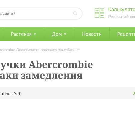
Калькулято
Рассчитай св
Растения
Дом
Новости
Рецепт
rcrombie Показывает признаки замедления
ручки Abercrombie
аки замедления
atings Yet)