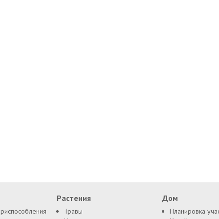
Растения
Дом
приспособления
Травы
Планировка уча