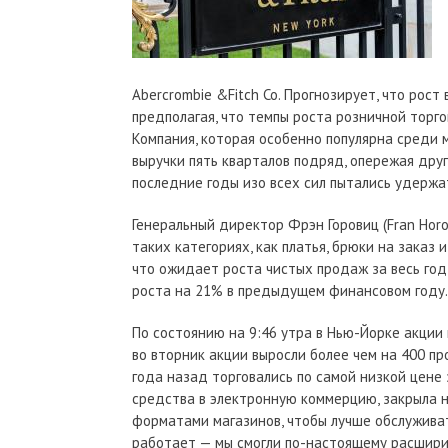
Abercrombie &Fitch Co. Прогнозирует, что рос
предполагая, что темпы роста розничной торго
Компания, которая особенно популярна среди 
выручки пять кварталов подряд, опережая друг
последние годы изо всех сил пытались удержа
Генеральный директор Фрэн Горовиц (Fran Horo
таких категориях, как платья, брюки на заказ 
что ожидает роста чистых продаж за весь год
роста на 21% в предыдущем финансовом году.
По состоянию на 9:46 утра в Нью-Йорке акции 
во вторник акции выросли более чем на 400 п
года назад торговались по самой низкой цене
средства в электронную коммерцию, закрыла 
форматами магазинов, чтобы лучше обслужива
работает — мы смогли по-настоящему расширить