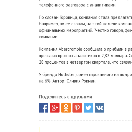
телефонного разговора с аналитиками.
По словам Горовица, компания стала предлагат
Например, по ее словам, на этой неделе компа
официальных мероприятий. “Честно говоря, фин
компании.
Компания Abercrombie сообщила о прибыли в ра
превысив прогноз аналитиков в 2,82 доллара.
28 процентов в четвертом квартале, что связан
У бренда Hollister, ориентированного на подр
на 6%. Автор: Оливия Рокман.
Поделитесь с друзьями