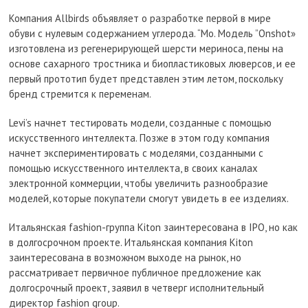
Компания Allbirds объявляет о разработке первой в мире
обуви с нулевым содержанием углерода. “Mo. Модель ”Onshot»
изготовлена из регенерирующей шерсти мериноса, пены на
основе сахарного тростника и биопластиковых люверсов, и ее
первый прототип будет представлен этим летом, поскольку
бренд стремится к переменам.
Levi’s начнет тестировать модели, созданные с помощью
искусственного интеллекта. Позже в этом году компания
начнет экспериментировать с моделями, созданными с
помощью искусственного интеллекта, в своих каналах
электронной коммерции, чтобы увеличить разнообразие
моделей, которые покупатели смогут увидеть в ее изделиях.
Итальянская fashion-группа Kiton заинтересована в IPO, но как
в долгосрочном проекте. Итальянская компания Kiton
заинтересована в возможном выходе на рынок, но
рассматривает первичное публичное предложение как
долгосрочный проект, заявил в четверг исполнительный
директор fashion group.