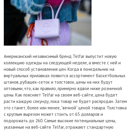
Американский независимый бренд Telfar выпустит новую
коллекцию одежды на следующей неделе, а вместе с ней и
новый способ установления цен. Когда в понедельник на
виртуальных прилавках появится ассортимент баскетбольных
штанов, рубашек-сеток и толстовок, цены на них будут
оптовыми, что, как правило, примерно вдвое ниже розничной
цены. Как поясняет Telfar на своем веб-сайте, цена будет
расти каждую секунду, пока товар не будет распродан. Затем
это станет, более или менее, “вечной” ценой товара. Толстовка
с круглым вырезом может стоить от 65 долларов и
подорожать до 260. Самые высокие потенциальные цены,
указанные на веб-сайте Telfar, отражают стандартную