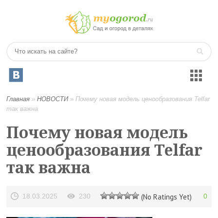
Главная
»
НОВОСТИ
»
Почему новая модель ценообразования Telfar
так важна
Почему новая модель
ценообразования Telfar
так важна
18.03.2025
230
(No Ratings Yet)
0