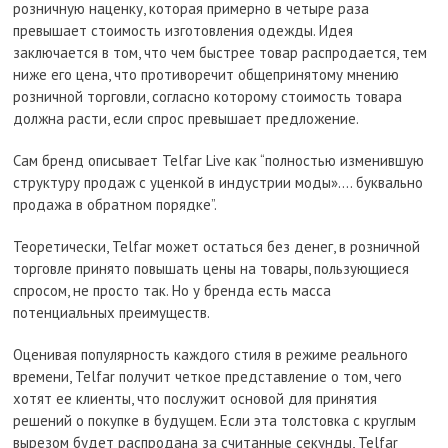
розничную наценку, которая примерно в четыре раза
превышает стоимость изготовления одежды. Идея
заключается в том, что чем быстрее товар распродается, тем
ниже его цена, что противоречит общепринятому мнению
розничной торговли, согласно которому стоимость товара
должна расти, если спрос превышает предложение.
Сам бренд описывает Telfar Live как “полностью изменившую
структуру продаж с уценкой в индустрии моды».… буквально
продажа в обратном порядке”.
Теоретически, Telfar может остаться без денег, в розничной
торговле принято повышать цены на товары, пользующиеся
спросом, не просто так. Но у бренда есть масса
потенциальных преимуществ.
Оценивая популярность каждого стиля в режиме реального
времени, Telfar получит четкое представление о том, чего
хотят ее клиенты, что послужит основой для принятия
решений о покупке в будущем. Если эта толстовка с круглым
вырезом будет распродана за считанные секунды, Telfar