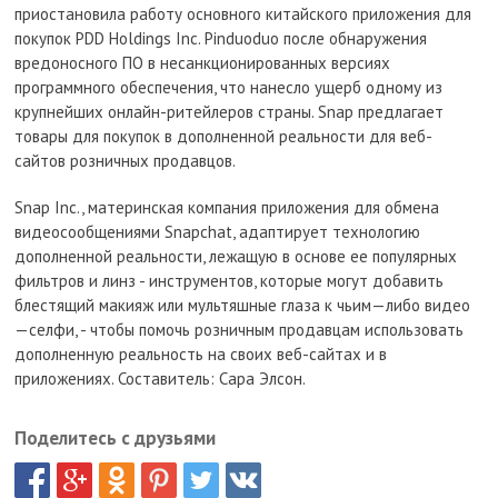
приостановила работу основного китайского приложения для
покупок PDD Holdings Inc. Pinduoduo после обнаружения
вредоносного ПО в несанкционированных версиях
программного обеспечения, что нанесло ущерб одному из
крупнейших онлайн-ритейлеров страны. Snap предлагает
товары для покупок в дополненной реальности для веб-
сайтов розничных продавцов.
Snap Inc., материнская компания приложения для обмена
видеосообщениями Snapchat, адаптирует технологию
дополненной реальности, лежащую в основе ее популярных
фильтров и линз - инструментов, которые могут добавить
блестящий макияж или мультяшные глаза к чьим—либо видео
—селфи, - чтобы помочь розничным продавцам использовать
дополненную реальность на своих веб-сайтах и в
приложениях. Составитель: Сара Элсон.
Поделитесь с друзьями