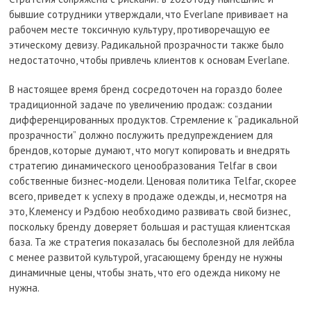
бывшие сотрудники утверждали, что Everlane прививает на
рабочем месте токсичную культуру, противоречащую ее
этическому девизу. Радикальной прозрачности также было
недостаточно, чтобы привлечь клиентов к основам Everlane.
В настоящее время бренд сосредоточен на гораздо более
традиционной задаче по увеличению продаж: создании
дифференцированных продуктов. Стремление к “радикальной
прозрачности” должно послужить предупреждением для
брендов, которые думают, что могут копировать и внедрять
стратегию динамического ценообразования Telfar в свои
собственные бизнес-модели. Ценовая политика Telfar, скорее
всего, приведет к успеху в продаже одежды, и, несмотря на
это, Клеменсу и Рэдбою необходимо развивать свой бизнес,
поскольку бренду доверяет большая и растущая клиентская
база. Та же стратегия показалась бы бесполезной для лейбла
с менее развитой культурой, угасающему бренду не нужны
динамичные цены, чтобы знать, что его одежда никому не
нужна.