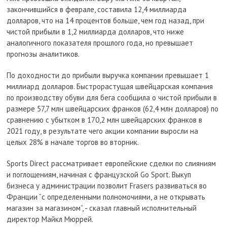
закончившийся в феврале, составила 12,4 миллиарда
долларов, что на 14 процентов больше, чем год назад, при
чистой прибыли в 1,2 миллиарда долларов, что ниже
аналогичного показателя прошлого года, но превышает
прогнозы аналитиков.
По доходности до прибыли выручка компании превышает 1
миллиард долларов. Быстрорастущая швейцарская компания
по производству обуви для бега сообщила о чистой прибыли в
размере 57,7 млн швейцарских франков (62,4 млн долларов) по
сравнению с убытком в 170,2 млн швейцарских франков в
2021 году, в результате чего акции компании выросли на
целых 28% в начале торгов во вторник.
Sports Direct рассматривает европейские сделки по слияниям
и поглощениям, начиная с французской Go Sport. Выкуп
бизнеса у администрации позволит Frasers развиваться во
Франции “с определенными полномочиями, а не открывать
магазин за магазином”, - сказал главный исполнительный
директор Майкл Мюррей.