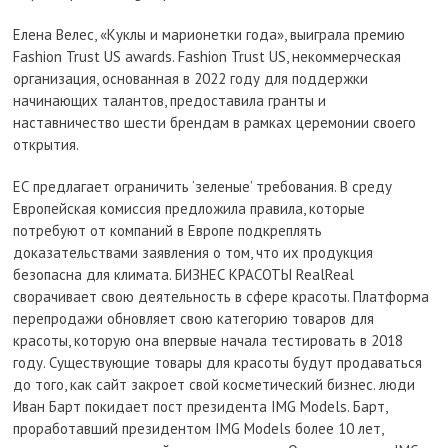
Елена Велес, «Куклы и марионетки года», выиграла премию
Fashion Trust US awards. Fashion Trust US, некоммерческая
организация, основанная в 2022 году для поддержки
начинающих талантов, предоставила гранты и
наставничество шести брендам в рамках церемонии своего
открытия.
ЕС предлагает ограничить ‘зеленые’ требования. В среду
Европейская комиссия предложила правила, которые
потребуют от компаний в Европе подкреплять
доказательствами заявления о том, что их продукция
безопасна для климата. БИЗНЕС КРАСОТЫ RealReal
сворачивает свою деятельность в сфере красоты. Платформа
перепродажи обновляет свою категорию товаров для
красоты, которую она впервые начала тестировать в 2018
году. Существующие товары для красоты будут продаваться
до того, как сайт закроет свой косметический бизнес. люди
Иван Барт покидает пост президента IMG Models. Барт,
проработавший президентом IMG Models более 10 лет,