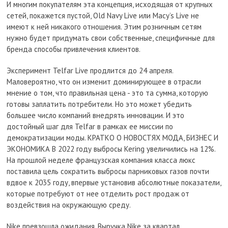
И многим покупателям эта концепция, исходящая от крупных
сетей, покажется пустой, Old Navy Live или Macy’s Live не
имеют к ней никакого отношения. Этим розничным сетям
нужно будет придумать свои собственные, специфичные для
бренда способы привлечения клиентов.
Эксперимент Telfar Live продлится до 24 апреля.
Маловероятно, что он изменит доминирующее в отрасли
мнение о том, что правильная цена - это та сумма, которую
готовы заплатить потребители. Но это может убедить
большее число компаний внедрять инновации. И это
достойный шаг для Telfar в рамках ее миссии по
демократизации моды. КРАТКО О НОВОСТЯХ МОДА, БИЗНЕС И
ЭКОНОМИКА В 2022 году выбросы Kering увеличились на 12%.
На прошлой неделе французская компания класса люкс
поставила цель сократить выбросы парниковых газов почти
вдвое к 2035 году, впервые установив абсолютные показатели,
которые потребуют от нее отделить рост продаж от
воздействия на окружающую среду.
Nike превзошла ожидания. Выручка Nike за квартал,