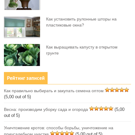
Как установить рулонные шторы на
пластиковые окна?
Как выращивать капусту в открытом
грунте
Рейтинг записей
Как правильно выбирать и закупать семена оптом
(5,00 out of 5)
(5,00
Весна: производим уборку сада и огорода
out of 5)
Уничтожение кротов: способы борьбы, уничтожение на
(5,00 out of 5)
приусадебном участке