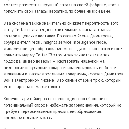
сможет разместить крупный заказ на своей фабрике, чтобы
пополнить свои запасы, вероятно, по более низкой цене.
Эта система также значительно снижает вероятность того,
что у Telfar появятся дополнительные запасы, устраняя
потери в цепочке поставок. По словам Ясена Димитрова,
соучредителя retail insights service Intelligence Node,
динамичное ценообразование может даже в конечном итоге
повысить маржу Telfar. “В этом и заключается вся идея
подхода ”лидер потерь» — жертвовать наценкой на
недорогие популярные товары и компенсировать ее более
дешевыми и высокодоходными товарами», - сказал Димитров
BoF в электронном письме. “Это самый старый трюк, который
есть в арсенале маркетолога”.
Конечно, у ритейлеров есть еще один способ оценить
потенциальный спрос и избежать затоваривания, который не
требует переосмысления правил ценообразования:
предварительные заказы.