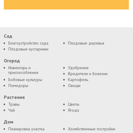
Сад
Благоустройство сада
Плодовые деревья
Плодовые кустарники
Огород
Инвентарь и
Удобрения
приспособления
Вредители и болезни
Бобовые культуры
Картофель
Помидоры
Овощи
Растения
Травы
Цветы
Чай
Ягода
Дом
Планировка участка
Хозяйственные постройки