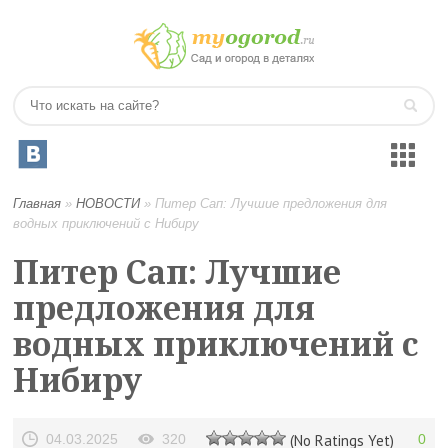
Главная
»
НОВОСТИ
»
Питер Сап: Лучшие предложения для
водных приключений с Нибиру
Питер Сап: Лучшие
предложения для
водных приключений с
Нибиру
04.03.2025
320
(No Ratings Yet)
0