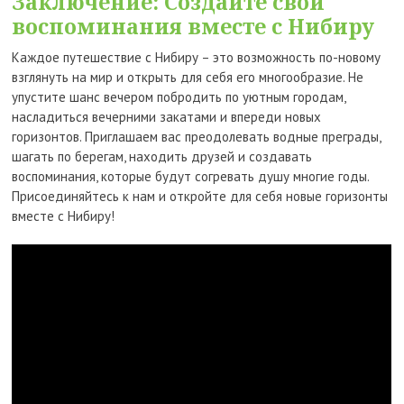
Заключение: Создайте свои
воспоминания вместе с Нибиру
Каждое путешествие с Нибиру – это возможность по-новому
взглянуть на мир и открыть для себя его многообразие. Не
упустите шанс вечером побродить по уютным городам,
насладиться вечерними закатами и впереди новых
горизонтов. Приглашаем вас преодолевать водные преграды,
шагать по берегам, находить друзей и создавать
воспоминания, которые будут согревать душу многие годы.
Присоединяйтесь к нам и откройте для себя новые горизонты
вместе с Нибиру!