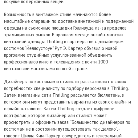
покупке подержанных вещей.
Возможность в винтажном стиле Начинаются более
масштабные операции по доставке винтажной и подержанной
одежды на съемочные площадки Голливуда из-за пределов
традиционных рынков. В прошлом месяце онлайн-магазин
винтажной одежды Thrilling в партнерстве с дизайнером
костюмов “Йеллоустоун” Рут Э. Картер объявил о новой
программе студийных услуг, призванной объединить
профессионалов кино и телевидения с почти 1000
винтажными магазинами по всей стране.
Дизайнеры по костюмам и стилисты рассказывают о своих
потребностях специалисту по подбору персонала в Thrilling.
Затем в магазины сети Thrilling рассылается бюллетень, в
котором они могут представить варианты из своих онлайн- и
офлайн-каталогов. Затем Thrilling создает цифровое
портфолио, которое дизайнер или стилист может
просмотреть и оформить заказ. “Большинство дизайнеров по
костюмам не в состоянии путешествовать так далеко”, -
говорит Шилла Ким-Паркер, соучредитель и генеральный