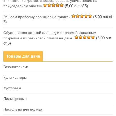
Уничтожение кротов: способы борьбы, уничтожение на
(5,00 out of 5)
приусадебном участке
(5,00 out of
Решаем проблему сорняков на грядках
5)
Обустройство детской площадки с травмобезопасным
(5,00 out
покрытием из резиновой плитки на даче.
of 5)
Товары для дачи
Газонокосилки
Культиваторы
Кусторезы
Пилы цепные
Пистолеты для полива