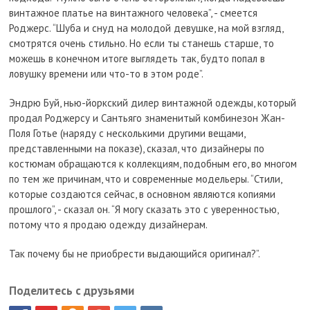
винтажное платье на винтажного человека”, - смеется
Роджерс. “Шуба и снуд на молодой девушке, на мой взгляд,
смотрятся очень стильно. Но если ты станешь старше, то
можешь в конечном итоге выглядеть так, будто попал в
ловушку времени или что-то в этом роде”.
Эндрю Буй, нью-йоркский дилер винтажной одежды, который
продал Роджерсу и Сантьяго знаменитый комбинезон Жан-
Поля Готье (наряду с несколькими другими вещами,
представленными на показе), сказал, что дизайнеры по
костюмам обращаются к коллекциям, подобным его, во многом
по тем же причинам, что и современные модельеры. “Стили,
которые создаются сейчас, в основном являются копиями
прошлого”, - сказал он. “Я могу сказать это с уверенностью,
потому что я продаю одежду дизайнерам.
Так почему бы не приобрести выдающийся оригинал?”.
Поделитесь с друзьями