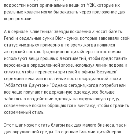
подростки носят оригинальные вещи от Y2K, которые их
реальные коллеги могли бы заказать через приложение для
перепродажи.
А в сериале “Сплетница” звезды поколения Z носят багеты
Fendi и седельные сумки Dior - сумки, которые завоевали свой
статус «модных» примерно в то время, когда появился
актерский состав. Традиционно дизайнеры по костюмам
используют вещи прошлых десятилетий, чтобы представить
персонажа в определенной эпохе, используя линии подола и
силуэты, чтобы перенести зрителей в офисы “Безумцев’
середины века или в гостиные постэдвардианской эпохи
“Аббатства Даунтон». ”Однако сегодня, когда потребители
все чаще покупают подержанную одежду, все больше
заботясь о воздействии одежды на окружающую среду,
современные показы обращаются к винтажу, чтобы отразить
современный стиль.
Этот шаг может стать благом как для малого бизнеса, так и
для окружающей среды. По оценкам Гильдии дизайнеров