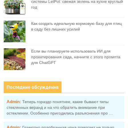
системы LetPot: свежая зелень на кухне круглый
год
Как создать идеальную кормовую базу для птиц
в саду без лишних усилий
Если вы планируете использовать ИИ для
проектирования сада, начните с этого промпта
для ChatGPT
Последние обсуждения
Admin:
Теперь гораздо понятнее, какие бывают типы
стеклянных веранд и на что обратить внимание при
остеклении. Особенно пригодились разъяснения про …
Admin:
Грамотно подобранная урна помогает не только