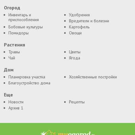
Огород
Инвентарь и
Удобрения
приспособления
Вредители и болезни
Бобовые культуры
Картофель
Помидоры
Овощи
Растения
Травы
Цветы
Чай
Ягода
Дом
Планировка участка
Хозяйственные постройки
Благоустройство дома
Еще
Новости
Рецепты
Архив 1