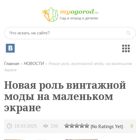
Главная
»
НОВОСТИ
»
Новая роль винтажной моды на маленьком
экране
Новая роль винтажной
моды на маленьком
экране
19.03.2025
236
(No Ratings Yet)
0