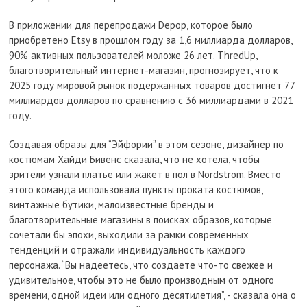
В приложении для перепродажи Depop, которое было
приобретено Etsy в прошлом году за 1,6 миллиарда долларов,
90% активных пользователей моложе 26 лет. ThredUp,
благотворительный интернет-магазин, прогнозирует, что к
2025 году мировой рынок подержанных товаров достигнет 77
миллиардов долларов по сравнению с 36 миллиардами в 2021
году.
Создавая образы для “Эйфории” в этом сезоне, дизайнер по
костюмам Хайди Бивенс сказала, что не хотела, чтобы
зрители узнали платье или жакет в пол в Nordstrom. Вместо
этого команда использовала пункты проката костюмов,
винтажные бутики, малоизвестные бренды и
благотворительные магазины в поисках образов, которые
сочетали бы эпохи, выходили за рамки современных
тенденций и отражали индивидуальность каждого
персонажа. “Вы надеетесь, что создаете что-то свежее и
удивительное, чтобы это не было производным от одного
времени, одной идеи или одного десятилетия”, - сказала она о