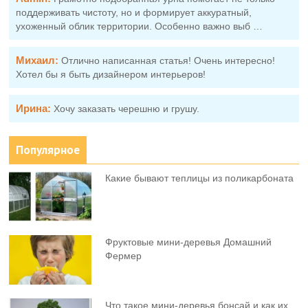
поддерживать чистоту, но и формирует аккуратный,
ухоженный облик территории. Особенно важно выб …
Михаил:
Отлично написанная статья! Очень интересно!
Хотел бы я быть дизайнером интерьеров!
Ирина:
Хочу заказать черешню и грушу.
Популярное
Какие бывают теплицы из поликарбоната
Фруктовыe мини-деревья Домашний
Фермер
Что такое мини-деревья бонсай и как их