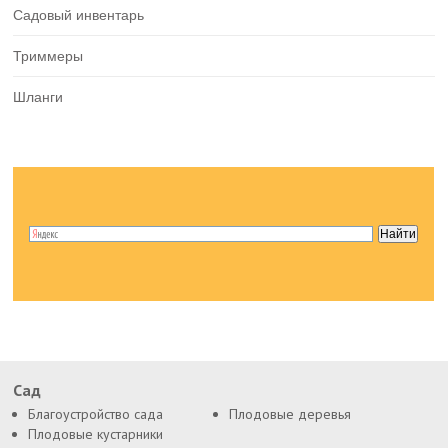
Садовый инвентарь
Триммеры
Шланги
Сад
Благоустройство сада
Плодовые деревья
Плодовые кустарники