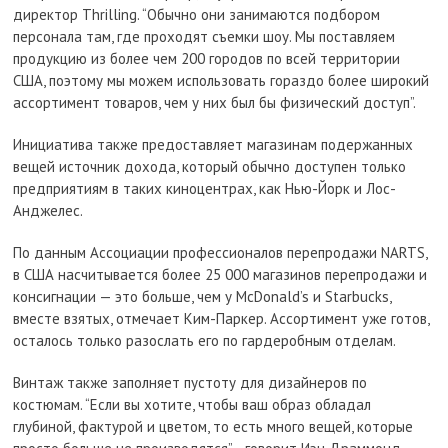
директор Thrilling. “Обычно они занимаются подбором
персонала там, где проходят съемки шоу. Мы поставляем
продукцию из более чем 200 городов по всей территории
США, поэтому мы можем использовать гораздо более широкий
ассортимент товаров, чем у них был бы физический доступ”.
Инициатива также предоставляет магазинам подержанных
вещей источник дохода, который обычно доступен только
предприятиям в таких киноцентрах, как Нью-Йорк и Лос-
Анджелес.
По данным Ассоциации профессионалов перепродажи NARTS,
в США насчитывается более 25 000 магазинов перепродажи и
консигнации — это больше, чем у McDonald’s и Starbucks,
вместе взятых, отмечает Ким-Паркер. Ассортимент уже готов,
осталось только разослать его по гардеробным отделам.
Винтаж также заполняет пустоту для дизайнеров по
костюмам. “Если вы хотите, чтобы ваш образ обладал
глубиной, фактурой и цветом, то есть много вещей, которые