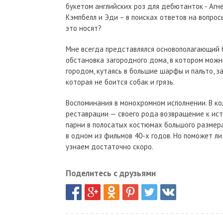
букетом английских роз для дебютанток - Агн
Кэмпбелл и Эди – в поисках ответов на вопрос
это носят?
Мне всегда представлялся основополагающий бр
обстановка загородного дома, в котором можно
городом, кутаясь в большие шарфы и пальто,
которая не боится собак и грязь.
Воспоминания в монохромном исполнении. В ко
реставрации — своего рода возвращение к исто
парни в полосатых костюмах большого размер
в одном из фильмов 40-х годов. Но поможет ли
узнаем достаточно скоро.
Поделитесь с друзьями