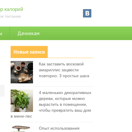
р калорий
ое питание
ы
Дачникам
Новые записи
Как заставить восковой
амариллис зацвести
повторно: 3 простых шага
0
4 маленьких декоративных
дерева, которые можно
вырастить в помещении,
чтобы превратить ваш дом
в мини-лес
Опыт использования