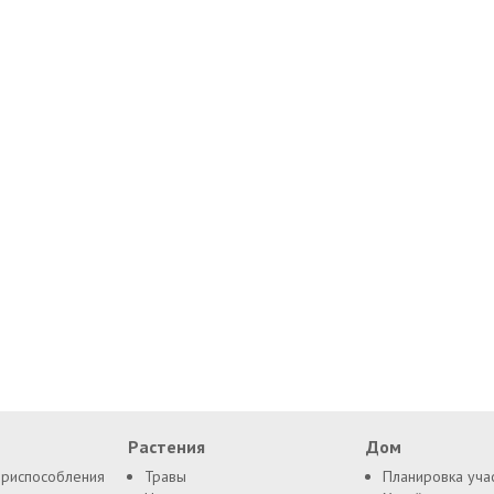
Растения
Дом
приспособления
Травы
Планировка уча