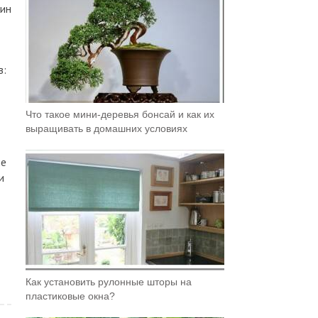
жин
в:
Что такое мини-деревья бонсай и как их
выращивать в домашних условиях
ые
и
Как установить рулонные шторы на
пластиковые окна?