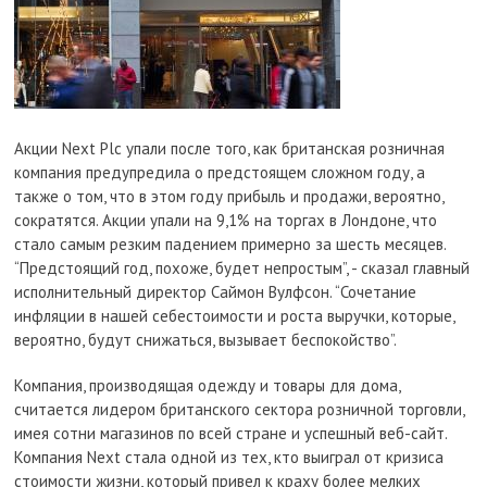
Акции Next Plc упали после того, как британская розничная
компания предупредила о предстоящем сложном году, а
также о том, что в этом году прибыль и продажи, вероятно,
сократятся. Акции упали на 9,1% на торгах в Лондоне, что
стало самым резким падением примерно за шесть месяцев.
“Предстоящий год, похоже, будет непростым”, - сказал главный
исполнительный директор Саймон Вулфсон. “Сочетание
инфляции в нашей себестоимости и роста выручки, которые,
вероятно, будут снижаться, вызывает беспокойство”.
Компания, производящая одежду и товары для дома,
считается лидером британского сектора розничной торговли,
имея сотни магазинов по всей стране и успешный веб-сайт.
Компания Next стала одной из тех, кто выиграл от кризиса
стоимости жизни, который привел к краху более мелких