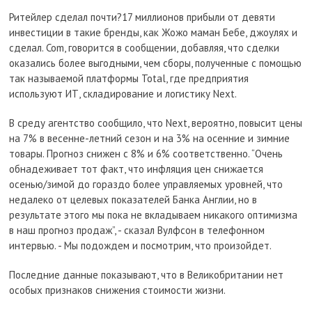
Ритейлер сделал почти?17 миллионов прибыли от девяти
инвестиции в такие бренды, как Жожо маман Бебе, джоулях и
сделал. Com, говорится в сообщении, добавляя, что сделки
оказались более выгодными, чем сборы, полученные с помощью
так называемой платформы Total, где предприятия
используют ИТ, складирование и логистику Next.
В среду агентство сообщило, что Next, вероятно, повысит цены
на 7% в весенне-летний сезон и на 3% на осенние и зимние
товары. Прогноз снижен с 8% и 6% соответственно. “Очень
обнадеживает тот факт, что инфляция цен снижается
осенью/зимой до гораздо более управляемых уровней, что
недалеко от целевых показателей Банка Англии, но в
результате этого мы пока не вкладываем никакого оптимизма
в наш прогноз продаж”, - сказал Вулфсон в телефонном
интервью. - Мы подождем и посмотрим, что произойдет.
Последние данные показывают, что в Великобритании нет
особых признаков снижения стоимости жизни.