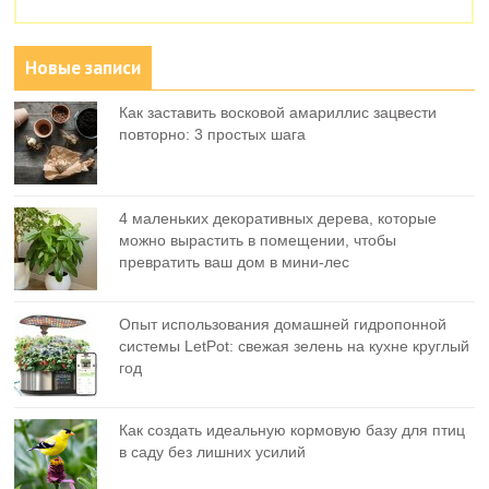
Новые записи
Как заставить восковой амариллис зацвести
повторно: 3 простых шага
4 маленьких декоративных дерева, которые
можно вырастить в помещении, чтобы
превратить ваш дом в мини-лес
Опыт использования домашней гидропонной
системы LetPot: свежая зелень на кухне круглый
год
Как создать идеальную кормовую базу для птиц
в саду без лишних усилий