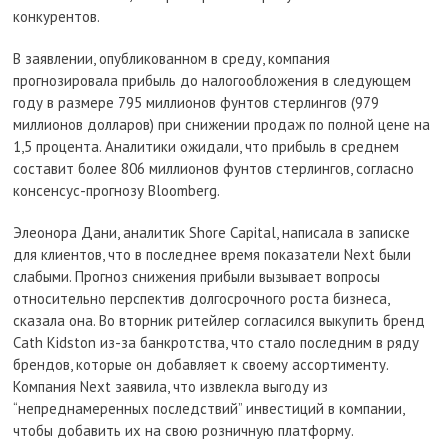
конкурентов.
В заявлении, опубликованном в среду, компания
прогнозировала прибыль до налогообложения в следующем
году в размере 795 миллионов фунтов стерлингов (979
миллионов долларов) при снижении продаж по полной цене на
1,5 процента. Аналитики ожидали, что прибыль в среднем
составит более 806 миллионов фунтов стерлингов, согласно
консенсус-прогнозу Bloomberg.
Элеонора Дани, аналитик Shore Capital, написала в записке
для клиентов, что в последнее время показатели Next были
слабыми. Прогноз снижения прибыли вызывает вопросы
относительно перспектив долгосрочного роста бизнеса,
сказала она. Во вторник ритейлер согласился выкупить бренд
Cath Kidston из-за банкротства, что стало последним в ряду
брендов, которые он добавляет к своему ассортименту.
Компания Next заявила, что извлекла выгоду из
“непреднамеренных последствий” инвестиций в компании,
чтобы добавить их на свою розничную платформу.