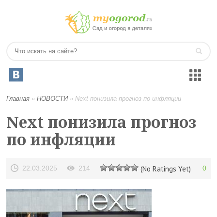
Главная
»
НОВОСТИ
»
Next понизила прогноз по инфляции
Next понизила прогноз
по инфляции
22.03.2025
214
(No Ratings Yet)
0