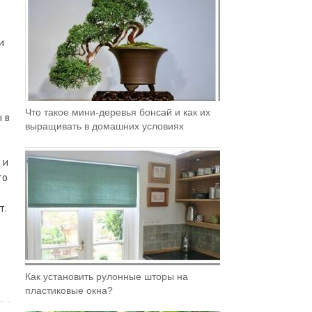
и
и
Что такое мини-деревья бонсай и как их
 в
выращивать в домашних условиях
 и
то
т.
Как установить рулонные шторы на
пластиковые окна?