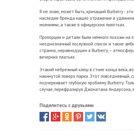
Я не знаю, может быть, кричащий Burberry - эт
наследие бренда нашло отражение в удлиненн
молниями, а также в офицерских пилотках.
Пропорции и детали были немного похожи на 
неоднозначный послужной список и такие амбиц
странно, неравнодушен в Burberry, – атмосфе
вечерних платьях.
Этакий небрежный клеш в стиле конца века, в
накинутой поверх парки. Этот повседневный, с
подчеркивает глубокую проблему Burberry. Тол
случае, перефразируя Джонатана Андерсона, к
Поделитесь с друзьями