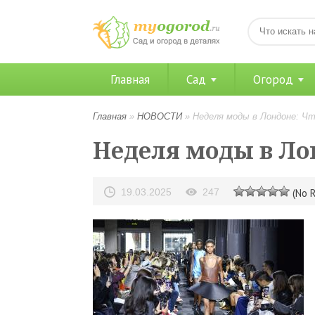
Главная
Сад
Огород
Главная
»
НОВОСТИ
»
Неделя моды в Лондоне: Ч
Неделя моды в Ло
19.03.2025
247
(No R