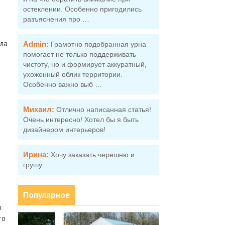
остеклении. Особенно пригодились
разъяснения про …
ыла
Admin:
Грамотно подобранная урна
помогает не только поддерживать
чистоту, но и формирует аккуратный,
ухоженный облик территории.
Особенно важно выб …
Михаил:
Отлично написанная статья!
Очень интересно! Хотел бы я быть
дизайнером интерьеров!
Ирина:
Хочу заказать черешню и
грушу.
Популярное
ы
то