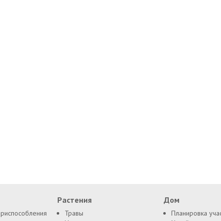
Растения
Дом
приспособления
Травы
Планировка уча