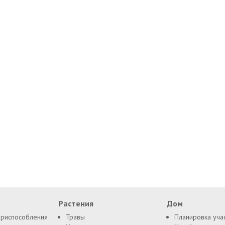
Растения
Дом
приспособления
Травы
Планировка уча