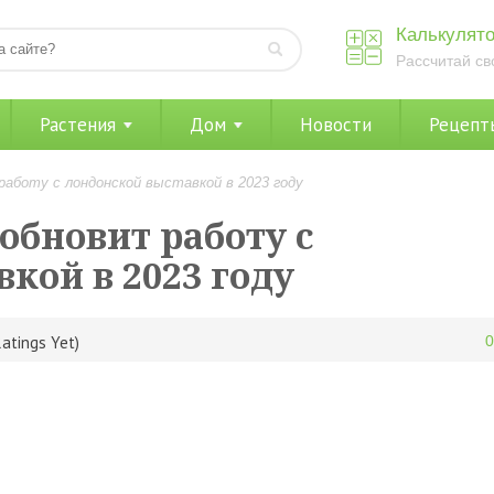
Калькулято
Рассчитай св
Растения
Дом
Новости
Рецепт
 работу с лондонской выставкой в 2023 году
зобновит работу с
кой в 2023 году
atings Yet)