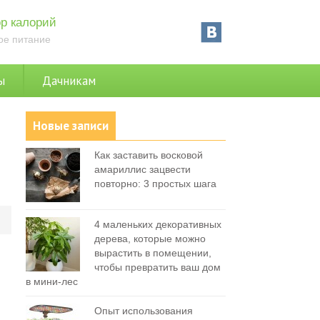
р калорий
ое питание
ы
Дачникам
Новые записи
Как заставить восковой
амариллис зацвести
повторно: 3 простых шага
0
4 маленьких декоративных
дерева, которые можно
вырастить в помещении,
чтобы превратить ваш дом
в мини-лес
Опыт использования