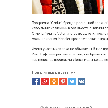
Программа “Genius” бренда роскошной верхней
капсульных коллекций в год вместе с такими п
Симона Роча из Valentino, возвращается после 
моды, компания Moncler проведет показ в пря
Имена участников пока не объявлены. В мае п
Ремо Руффини рассказал о том, что бренд сос
партнеров за пределами сферы моды, когда пе
Поделитесь с друзьями
Добавить комментарий