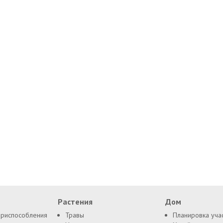
Растения
Дом
приспособления
Травы
Планировка уча