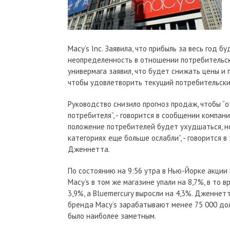
Macy’s Inc. Заявила, что прибыль за весь год 
неопределенность в отношении потребительск
универмага заявил, что будет снижать цены и
чтобы удовлетворить текущий потребительски
Руководство снизило прогноз продаж, чтобы 
потребителя”, - говорится в сообщении компани
положение потребителей будет ухудшаться, но
категориях еще больше ослабли”, - говорится
Дженнетта.
По состоянию на 9:56 утра в Нью-Йорке акции
Macy’s в том же магазине упали на 8,7%, в то 
3,9%, а Bluemercury выросли на 4,3%. Дженнет
бренда Macy’s зарабатывают менее 75 000 дол
было наиболее заметным.