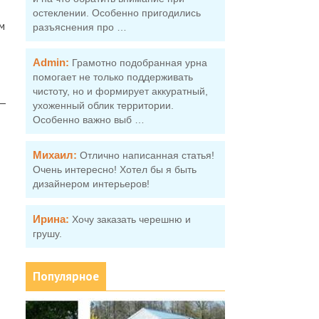
остеклении. Особенно пригодились
м
разъяснения про …
Admin:
Грамотно подобранная урна
помогает не только поддерживать
чистоту, но и формирует аккуратный,
 —
ухоженный облик территории.
Особенно важно выб …
Михаил:
Отлично написанная статья!
Очень интересно! Хотел бы я быть
дизайнером интерьеров!
Ирина:
Хочу заказать черешню и
грушу.
Популярное