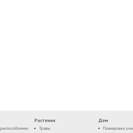
Растения
Дом
приспособления
Травы
Планировка уча