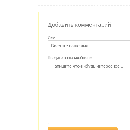
Добавить комментарий
Имя
Введите ваше сообщение: