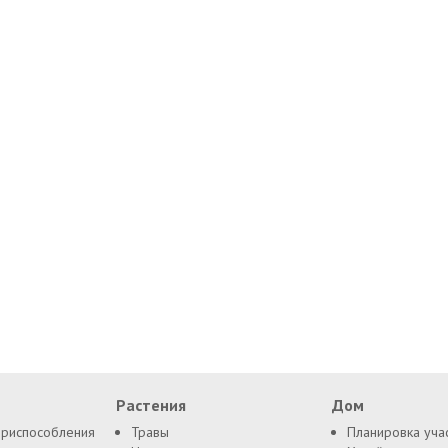
Растения
Дом
приспособления
Травы
Планировка уча