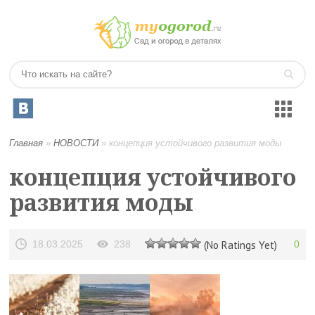
Главная
»
НОВОСТИ
»
концепция устойчивого развития моды
концепция устойчивого
развития моды
18.03.2025
238
(No Ratings Yet)
0