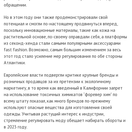
обращении.
Но в этом году они также продемонстрировали свой
потенциал и смогли по-настоящему продвинуться вперед,
поскольку инновационные материалы, такие как кожа на
растительной основе, по-своему оправдали себя, а платформы
из секонд-хенда стали самыми популярными аксессуарами
fast fashion. Возможно, самым большим изменением за весь
этот год стало усиление мер регулирования по обе стороны
Атлантики.
Европейские власти подвергли критике крупные бренды и
розничных продавцов за их претензии к экологичному
маркетингу, в то время как введенный в Калифорнии запрет
на использование токсичных химикатов “форевер хим” по
всему штату показал, как много брендов по-прежнему
используют опасные вещества для изготовления своей
одежды. Учитывая растущий интерес к индустрии,
стремление регулировать моду обещает набирать обороты и
в 2023 году.