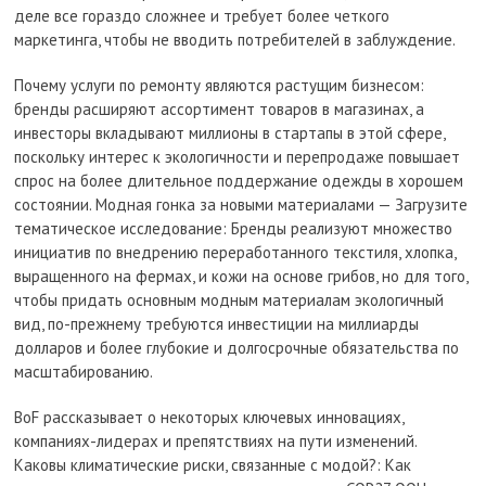
деле все гораздо сложнее и требует более четкого
маркетинга, чтобы не вводить потребителей в заблуждение.
Почему услуги по ремонту являются растущим бизнесом:
бренды расширяют ассортимент товаров в магазинах, а
инвесторы вкладывают миллионы в стартапы в этой сфере,
поскольку интерес к экологичности и перепродаже повышает
спрос на более длительное поддержание одежды в хорошем
состоянии. Модная гонка за новыми материалами — Загрузите
тематическое исследование: Бренды реализуют множество
инициатив по внедрению переработанного текстиля, хлопка,
выращенного на фермах, и кожи на основе грибов, но для того,
чтобы придать основным модным материалам экологичный
вид, по-прежнему требуются инвестиции на миллиарды
долларов и более глубокие и долгосрочные обязательства по
масштабированию.
BoF рассказывает о некоторых ключевых инновациях,
компаниях-лидерах и препятствиях на пути изменений.
Каковы климатические риски, связанные с модой?: Как