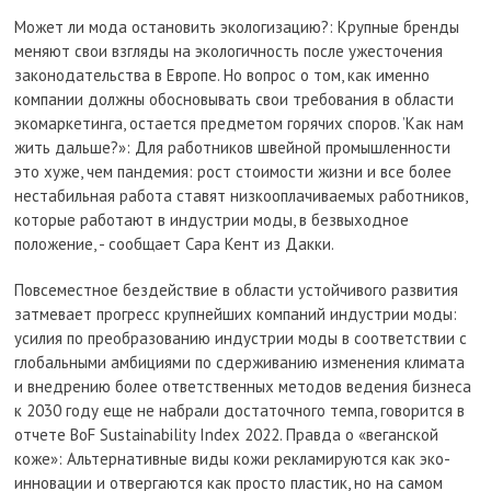
Может ли мода остановить экологизацию?: Крупные бренды
меняют свои взгляды на экологичность после ужесточения
законодательства в Европе. Но вопрос о том, как именно
компании должны обосновывать свои требования в области
экомаркетинга, остается предметом горячих споров. ’Как нам
жить дальше?»: Для работников швейной промышленности
это хуже, чем пандемия: рост стоимости жизни и все более
нестабильная работа ставят низкооплачиваемых работников,
которые работают в индустрии моды, в безвыходное
положение, - сообщает Сара Кент из Дакки.
Повсеместное бездействие в области устойчивого развития
затмевает прогресс крупнейших компаний индустрии моды:
усилия по преобразованию индустрии моды в соответствии с
глобальными амбициями по сдерживанию изменения климата
и внедрению более ответственных методов ведения бизнеса
к 2030 году еще не набрали достаточного темпа, говорится в
отчете BoF Sustainability Index 2022. Правда о «веганской
коже»: Альтернативные виды кожи рекламируются как эко-
инновации и отвергаются как просто пластик, но на самом