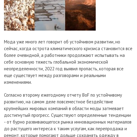
Мода уже много лет говорит об устойчивом развитии, но
сейчас, когда острота климатического кризиса становится все
более очевидной, а работники продолжают испытывать на
себе основную тяжесть глобальной экономической
неопределенности, 2022 год выявил пропасть, которая все
еще существует между разговорами и реальными
изменениями.
Согласно второму ежегодному отчету BoF по устойчивому
развитию, на самом деле повсеместное бездействие
крупнейших мировых компаний в области моды затмевает
достигнутый прогресс. Существуют определенные тенденции
- от бурно развивающегося рынка инновационных материалов
до растущего интереса к таким услугам, как перепродажа и
ремонт, которые помогают дольше сохранять одежду в