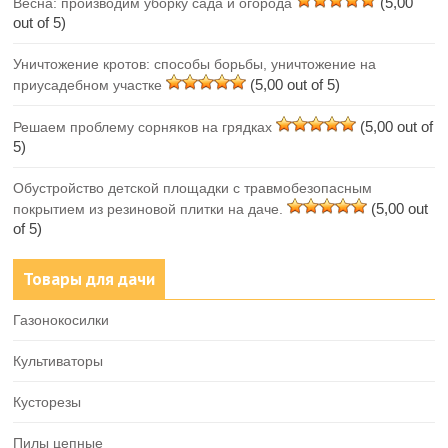
(5,00
Весна: производим уборку сада и огорода
out of 5)
Уничтожение кротов: способы борьбы, уничтожение на
(5,00 out of 5)
приусадебном участке
(5,00 out of
Решаем проблему сорняков на грядках
5)
Обустройство детской площадки с травмобезопасным
(5,00 out
покрытием из резиновой плитки на даче.
of 5)
Товары для дачи
Газонокосилки
Культиваторы
Кусторезы
Пилы цепные