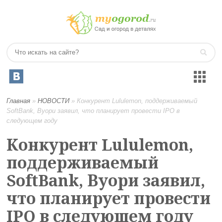
Главная
»
НОВОСТИ
»
Конкурент Lululemon, поддерживаемый
SoftBank, Вуори заявил, что планирует провести IPO в
следующем году
Конкурент Lululemon,
поддерживаемый
SoftBank, Вуори заявил,
что планирует провести
IPO в следующем году