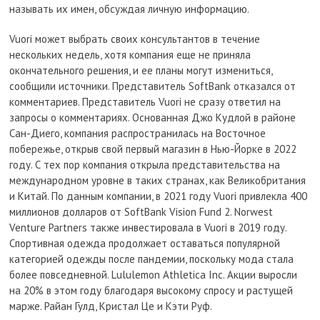
называть их имен, обсуждая личную информацию.
Vuori может выбрать своих консультантов в течение
нескольких недель, хотя компания еще не приняла
окончательного решения, и ее планы могут измениться,
сообщили источники. Представитель SoftBank отказался от
комментариев. Представитель Vuori не сразу ответил на
запросы о комментариях. Основанная Джо Кудлой в районе
Сан-Диего, компания распространилась на Восточное
побережье, открыв свой первый магазин в Нью-Йорке в 2022
году. С тех пор компания открыла представительства на
международном уровне в таких странах, как Великобритания
и Китай. По данным компании, в 2021 году Vuori привлекла 400
миллионов долларов от SoftBank Vision Fund 2. Norwest
Venture Partners также инвестировала в Vuori в 2019 году.
Спортивная одежда продолжает оставаться популярной
категорией одежды после пандемии, поскольку мода стала
более повседневной. Lululemon Athletica Inc. Акции выросли
на 20% в этом году благодаря высокому спросу и растущей
марже. Райан Гулд, Кристал Це и Кэти Руф.