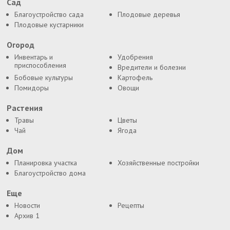
Сад
Благоустройство сада
Плодовые деревья
Плодовые кустарники
Огород
Инвентарь и
Удобрения
приспособления
Вредители и болезни
Бобовые культуры
Картофель
Помидоры
Овощи
Растения
Травы
Цветы
Чай
Ягода
Дом
Планировка участка
Хозяйственные постройки
Благоустройство дома
Еще
Новости
Рецепты
Архив 1