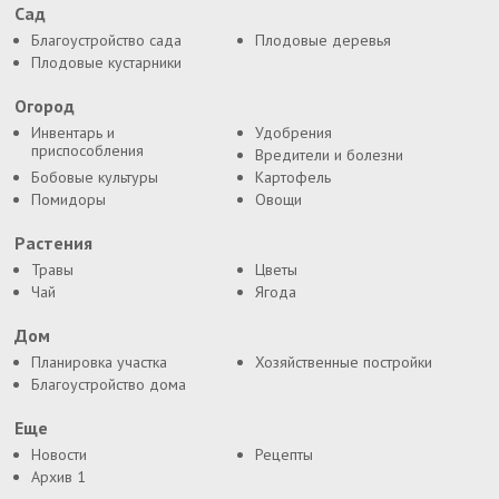
Сад
Благоустройство сада
Плодовые деревья
Плодовые кустарники
Огород
Инвентарь и
Удобрения
приспособления
Вредители и болезни
Бобовые культуры
Картофель
Помидоры
Овощи
Растения
Травы
Цветы
Чай
Ягода
Дом
Планировка участка
Хозяйственные постройки
Благоустройство дома
Еще
Новости
Рецепты
Архив 1