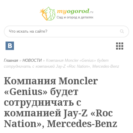
Главная
»
НОВОСТИ
»
Компания Moncler «Genius» будет
сотрудничать с компанией Jay-Z «Roc Nation», Mercedes-Benz
Компания Moncler
«Genius» будет
сотрудничать с
компанией Jay-Z «Roc
Nation», Mercedes-Benz