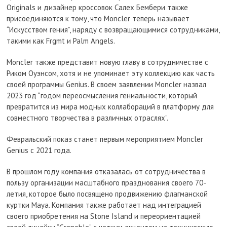
Originals и дизайнер кроссовок Салех Бембери также
присоединяются к тому, что Moncler теперь называет
“Искусством гения”, наряду с возвращающимися сотрудниками,
такими как Frgmt и Palm Angels.
Moncler также представит новую главу в сотрудничестве с
Риком Оуэнсом, хотя и не упоминает эту коллекцию как часть
своей программы Genius. В своем заявлении Moncler назвал
2023 год “годом переосмысления гениальности, который
превратится из мира модных коллабораций в платформу для
совместного творчества в различных отраслях”.
Февральский показ станет первым мероприятием Moncler
Genius с 2021 года.
В прошлом году компания отказалась от сотрудничества в
пользу организации масштабного празднования своего 70-
летия, которое было посвящено продвижению флагманской
куртки Maya. Компания также работает над интеграцией
своего приобретения на Stone Island и переориентацией