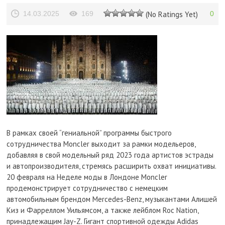
14.03.2025
169
(No Ratings Yet)
0
В рамках своей “гениальной” программы быстрого
сотрудничества Moncler выходит за рамки модельеров,
добавляя в свой модельный ряд 2023 года артистов эстрады
и автопроизводителя, стремясь расширить охват инициативы.
20 февраля на Неделе моды в Лондоне Moncler
продемонстрирует сотрудничество с немецким
автомобильным брендом Mercedes-Benz, музыкантами Алишей
Киз и Фарреллом Уильямсом, а также лейблом Roc Nation,
принадлежащим Jay-Z. Гигант спортивной одежды Adidas