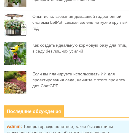
Опыт использования домашней гидропонной
системы LetPot: свежая зелень на кухне круглый
год
Как создать идеальную кормовую базу для птиц
в саду без лишних усилий
Если вы планируете использовать ИИ для
проектирования сада, начните с этого промпта
для ChatGPT
Последние обсуждения
Admin:
Теперь гораздо понятнее, какие бывают типы
стеклянных веранд и на что обратить внимание при