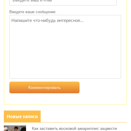
Введите ваше сообщение:
Новые записи
Как заставить восковой амариллис зацвести