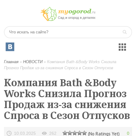
Главная
»
НОВОСТИ
»
Компания Bath &Body Works Снизила
Прогноз Продаж из-за снижения Спроса в Сезон Отпусков
Компания Bath &Body
Works Снизила Прогноз
Продаж из-за снижения
Спроса в Сезон Отпусков
10.03.2025
262
(No Ratings Yet)
0