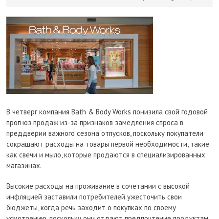
В четверг компания Bath & Body Works понизила свой годовой
прогноз продаж из-за признаков замедления спроса в
преддверии важного сезона отпусков, поскольку покупатели
сокращают расходы на товары первой необходимости, такие
как свечи и мыло, которые продаются в специализированных
магазинах.
Высокие расходы на проживание в сочетании с высокой
инфляцией заставили потребителей ужесточить свои
бюджеты, когда речь заходит о покупках по своему
усмотрению, поскольку они отдают предпочтение продуктам