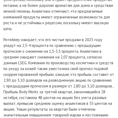
питания, а не более дорогим ароматам для дома и средствам
личной гигиены. Аналитики отмечают, что предлагаемые
компанией продукты имеют ограниченные возможности для
роста и не устойчивы к рецессии, поскольку имеют высокую
цену.
Ритейлер ожидает, что его чистые продажи в 2023 году
упадут на 2,5-4 процента по сравнению с предыдущим
прогнозом о снижении на 1,5-3,5 процента. Аналитики в
среднем ожидают снижения на 2,07 процента, согласно
данным LSEG. Компания по производству косметики и средств
по уходу за кожей также ужесточила свой прогноз годовой
скорректированной прибыли, ожидая, что прибыль составит от
2,90 до 3,10 долларов на разводненную акцию по сравнению
с предыдущим прогнозом в размере от 2,80 до 3,10 долларов.,
Прибыль Body Works за третий квартал, закончившийся 28
октября, составила 48 центов на акцию без учета разовых
выплат, превысив среднюю оценку аналитиков в 35 центов на
акцию. “Наши результаты за квартал были отмечены
значительным повышением товарной маржи и постоянными