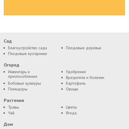
Сад
Благоустройство сада
Плодовые деревья
Плодовые кустарники
Огород
Инвентарь и
Удобрения
приспособления
Вредители и болезни
Бобовые культуры
Картофель
Помидоры
Овощи
Растения
Травы
Цветы
Чай
Ягода
Дом