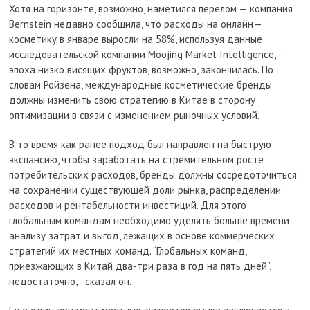
Хотя на горизонте, возможно, наметился перелом — компания
Bernstein недавно сообщила, что расходы на онлайн—
косметику в январе выросли на 58%, используя данные
исследовательской компании Moojing Market Intelligence, -
эпоха низко висящих фруктов, возможно, закончилась. По
словам Ройзена, международные косметические бренды
должны изменить свою стратегию в Китае в сторону
оптимизации в связи с изменением рыночных условий.
В то время как ранее подход был направлен на быструю
экспансию, чтобы заработать на стремительном росте
потребительских расходов, бренды должны сосредоточиться
на сохранении существующей доли рынка, распределении
расходов и рентабельности инвестиций. Для этого
глобальным командам необходимо уделять больше времени
анализу затрат и выгод, лежащих в основе коммерческих
стратегий их местных команд. “Глобальных команд,
приезжающих в Китай два-три раза в год на пять дней”,
недостаточно, - сказал он.