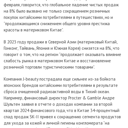
февраля, говорится, что глобальное падение чистых продаж
на 8% было вызвано не только сокращением розничных
покупок китайскими потребителями в путешествиях, но и
“продолжающимся снижением общего уровня престижа
красоты в материковом Китае”.
В 2023 году продажи в Северной Азии (материковый Китай,
Гонконг, Тайвань, Япония и Южная Корея) снизятся на 8%, что
говорит о том, что на регион “продолжает оказывать влияние
слабость рынка в материковом Китае и восстановление
розничной торговли туристическими товарами”.
Компания J-beauty пострадала еще сильнее из-за бойкота
японских брендов китайскими потребителями в результате
сброса очищенной радиоактивной воды в Тихий океан.
Например, финансовый директор Procter & Gamble Андре
Шультен заявил в отчете о доходах компании за второй
квартал 2024 финансового года, что в Китае 34-процентный
спад продаж SK-II привел к сокращению сегмента продуктов
для ухода за кожей и личной гигиены конгломерата “на