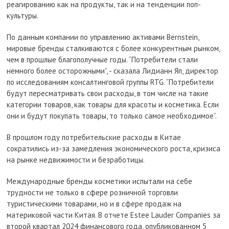
реагированию как на продукты, так и на тенденции поп-
культуры.
По данным компании по управлению активами Bernstein,
мировые бренды сталкиваются с более конкурентным рынком,
чем в прошлые благополучные годы. “Потребители стали
немного более осторожными”, - сказала Лидианн Яп, директор
по исследованиям консалтинговой группы RTG. “Потребители
будут пересматривать свои расходы, в том числе на такие
категории товаров, как товары для красоты и косметика. Если
они и будут покупать товары, то только самое необходимое”.
В прошлом году потребительские расходы в Китае
сократились из-за замедления экономического роста, кризиса
на рынке недвижимости и безработицы.
Международные бренды косметики испытали на себе
трудности не только в сфере розничной торговли
туристическими товарами, но и в сфере продаж на
материковой части Китая. В отчете Estee Lauder Companies за
второй квартал 2024 финансового года, опубликованном 5