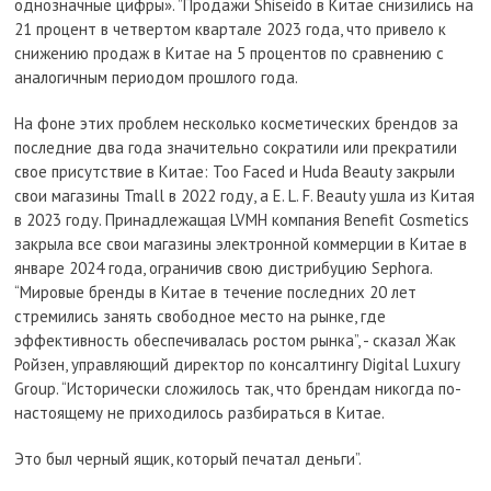
однозначные цифры». ”Продажи Shiseido в Китае снизились на
21 процент в четвертом квартале 2023 года, что привело к
снижению продаж в Китае на 5 процентов по сравнению с
аналогичным периодом прошлого года.
На фоне этих проблем несколько косметических брендов за
последние два года значительно сократили или прекратили
свое присутствие в Китае: Too Faced и Huda Beauty закрыли
свои магазины Tmall в 2022 году, а E. L. F. Beauty ушла из Китая
в 2023 году. Принадлежащая LVMH компания Benefit Cosmetics
закрыла все свои магазины электронной коммерции в Китае в
январе 2024 года, ограничив свою дистрибуцию Sephora.
“Мировые бренды в Китае в течение последних 20 лет
стремились занять свободное место на рынке, где
эффективность обеспечивалась ростом рынка”, - сказал Жак
Ройзен, управляющий директор по консалтингу Digital Luxury
Group. “Исторически сложилось так, что брендам никогда по-
настоящему не приходилось разбираться в Китае.
Это был черный ящик, который печатал деньги”.