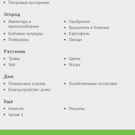
Плодовые кустарники
Огород
Инвентарь и
Удобрения
приспособления
Вредители и болезни
Бобовые культуры
Картофель
Помидоры
Овощи
Растения
Травы
Цветы
Чай
Ягода
Дом
Планировка участка
Хозяйственные постройки
Благоустройство дома
Еще
Новости
Рецепты
Архив 1