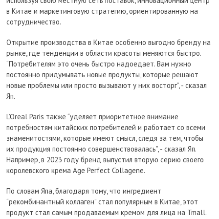
используя свою местную сеть поставок, инновационный центр
в Китае и маркетинговую стратегию, ориентированную на
сотрудничество.
Открытие производства в Китае особенно выгодно бренду на
рынке, где тенденции в области красоты меняются быстро.
“Потребителям это очень быстро надоедает. Вам нужно
постоянно придумывать новые продукты, которые решают
новые проблемы или просто вызывают у них восторг”, - сказал
Яп.
L’Oreal Paris также “уделяет приоритетное внимание
потребностям китайских потребителей и работает со всеми
знаменитостями, которые имеют смысл, следя за тем, чтобы
их продукция постоянно совершенствовалась”, - сказал Яп.
Например, в 2023 году бренд выпустил вторую серию своего
королевского крема Age Perfect Collagene.
По словам Япа, благодаря тому, что ингредиент
“рекомбинантный коллаген” стал популярным в Китае, этот
продукт стал самым продаваемым кремом для лица на Tmall.