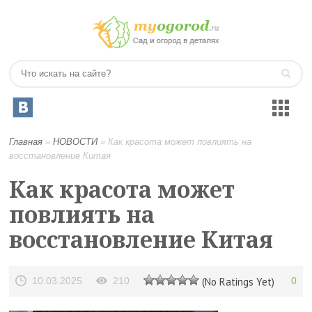
Главная
»
НОВОСТИ
»
Как красота может повлиять на
восстановление Китая
Как красота может
повлиять на
восстановление Китая
10.03.2025
210
(No Ratings Yet)
0