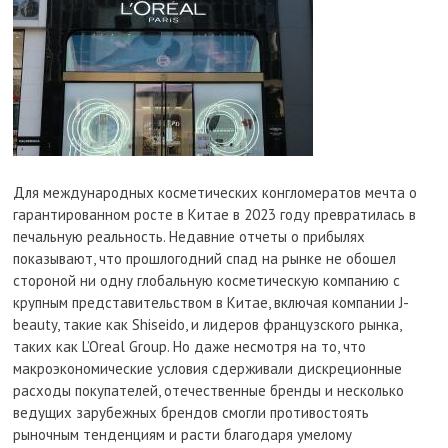
Для международных косметических конгломератов мечта о
гарантированном росте в Китае в 2023 году превратилась в
печальную реальность. Недавние отчеты о прибылях
показывают, что прошлогодний спад на рынке не обошел
стороной ни одну глобальную косметическую компанию с
крупным представительством в Китае, включая компании J-
beauty, такие как Shiseido, и лидеров французского рынка,
таких как L’Oreal Group. Но даже несмотря на то, что
макроэкономические условия сдерживали дискреционные
расходы покупателей, отечественные бренды и несколько
ведущих зарубежных брендов смогли противостоять
рыночным тенденциям и расти благодаря умелому