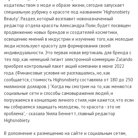
издательством о моде и образе жизни, сегодня запускает
специальную рубрику о красоте под названием “Highsnobiety
Beauty”. Раздел, который возглавит новоназначенный
редактор отдела красоты Александра Поли, будет посвящен
продвижению новых брендов и создателей косметики,
освещению мнений в индустрии и изучению того, как молодые
люди используют красоту для формирования своей
индивидуальности. Это первая новая вертикаль для бренда с
тех пор, как немецкий гигант электронной коммерции Zalando
приобрел контрольный пакет акций компании в июне 2022
года. (Финансовые условия не разглашались, но, как
сообщается, стоимость Highsnobiety составляла от 180 до 250
миллионов долларов. ) “Когда мы смотрим на то, как меняются
социальные сети и способы самовыражения людей, и
погружаемся в концепцию личного стиля, нам кажется, что если
мы собираемся защищать молодежь, то красота - это не
проблема”, - сказала Уилла Беннетт, главный редактор
Highsnobiety.
В дополнение к размещению на сайте и социальным сетям,