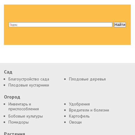
Сад
Благоустройство сада
Плодовые деревья
Плодовые кустарники
Огород
Инвентарь и
Удобрения
приспособления
Вредители и болезни
Бобовые культуры
Картофель
Помидоры
Овощи
Растения