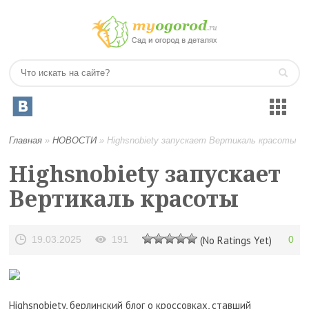
Главная
»
НОВОСТИ
»
Highsnobiety запускает Вертикаль красоты
Highsnobiety запускает
Вертикаль красоты
19.03.2025
191
(No Ratings Yet)
0
Highsnobiety, берлинский блог о кроссовках, ставший