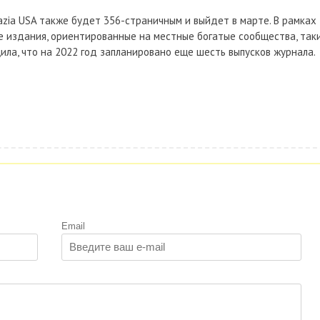
zia USA также будет 356-страничным и выйдет в марте. В рамках
е издания, ориентированные на местные богатые сообщества, так
ила, что на 2022 год запланировано еще шесть выпусков журнала.
Email