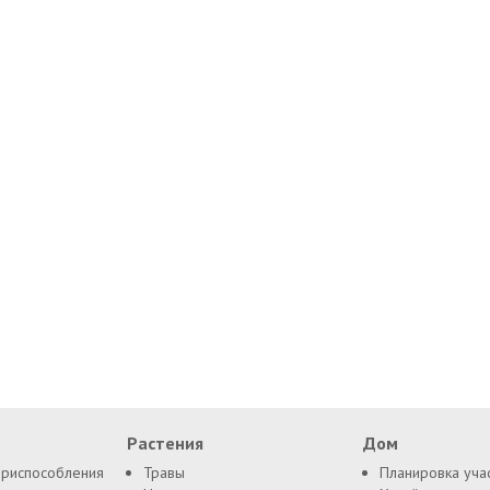
Растения
Дом
приспособления
Травы
Планировка уча