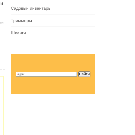
ни
Садовый инвентарь
Триммеры
er
Шланги