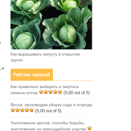
о
Как выращивать капусту в открытом
грунте
 и
Рейтинг записей
Как правильно выбирать и закупать
(5,00 out of 5)
семена оптом
Весна: производим уборку сада и огорода
(5,00 out of 5)
Уничтожение кротов: способы борьбы,
уничтожение на приусадебном участке