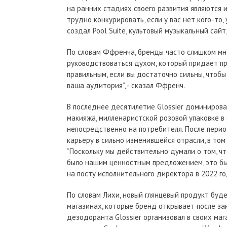
на ранних стадиях своего развития являются 
трудно конкурировать, если у вас нет кого-то, у
создал Pool Suite, культовый музыкальный сай
По словам Ффренча, бренды часто слишком мн
руководствоваться духом, который придает пр
правильным, если вы достаточно сильны, чтобы 
ваша аудитория”, - сказал Ффренч.
В последнее десятилетие Glossier доминирова
макияжа, милленаристской розовой упаковке в
непосредственно на потребителя. После пери
карьеру в сильно изменившейся отрасли, в том
“Поскольку мы действительно думали о том, чт
было нашим ценностным предложением, это был
на посту исполнительного директора в 2022 го
По словам Лихи, новый глянцевый продукт буде
магазинах, которые бренд открывает после зак
дезодоранта Glossier организовал в своих маг