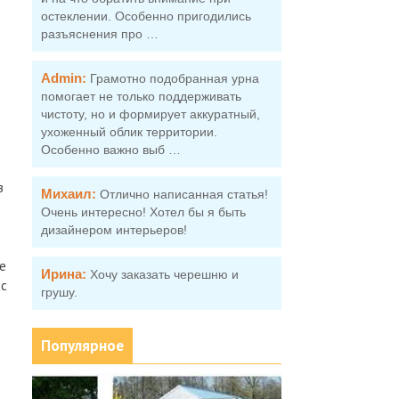
остеклении. Особенно пригодились
разъяснения про …
Admin:
Грамотно подобранная урна
помогает не только поддерживать
чистоту, но и формирует аккуратный,
ухоженный облик территории.
Особенно важно выб …
з
Михаил:
Отлично написанная статья!
Очень интересно! Хотел бы я быть
дизайнером интерьеров!
е
Ирина:
Хочу заказать черешню и
йс
грушу.
Популярное