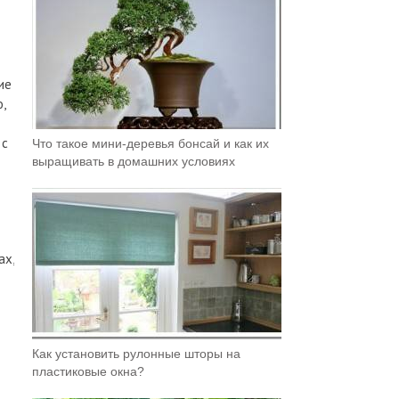
ие
,
 с
Что такое мини-деревья бонсай и как их
выращивать в домашних условиях
ах,
Как установить рулонные шторы на
пластиковые окна?