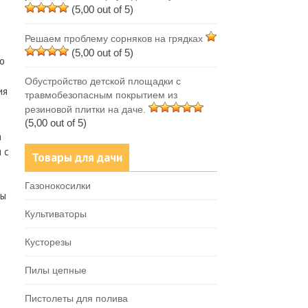
(5,00 out of 5)
Решаем проблему сорняков на грядках
(5,00 out of 5)
о
Обустройство детской площадки с
ия
травмобезопасным покрытием из
резиновой плитки на даче.
(5,00 out of 5)
а
 с
Товары для дачи
Газонокосилки
ты
Культиваторы
Кусторезы
Пилы цепные
Пистолеты для полива