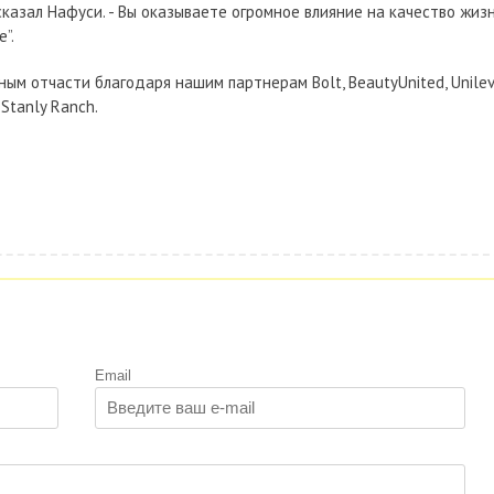
- сказал Нафуси. - Вы оказываете огромное влияние на качество жиз
”.
ым отчасти благодаря нашим партнерам Bolt, BeautyUnited, Unilev
 Stanly Ranch.
Email