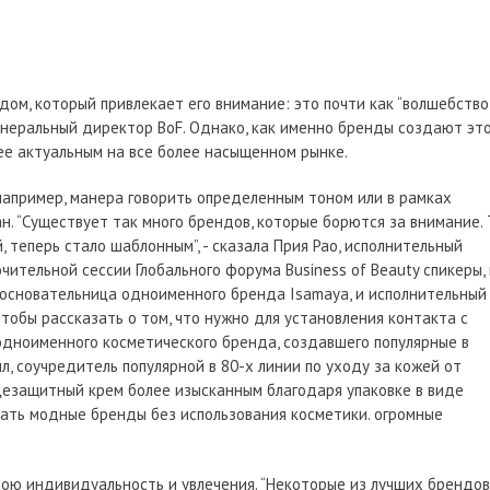
ндом, который привлекает его внимание: это почти как “волшебство
генеральный директор BoF. Однако, как именно бренды создают эт
лее актуальным на все более насыщенном рынке.
например, манера говорить определенным тоном или в рамках
н. “Существует так много брендов, которые борются за внимание. 
, теперь стало шаблонным”, - сказала Прия Рао, исполнительный
чительной сессии Глобального форума Business of Beauty спикеры, 
 основательница одноименного бренда Isamaya, и исполнительный
чтобы рассказать о том, что нужно для установления контакта с
одноименного косметического бренда, создавшего популярные в
л, соучредитель популярной в 80-х линии по уходу за кожей от
лнцезащитный крем более изысканным благодаря упаковке в виде
дать модные бренды без использования косметики. огромные
свою индивидуальность и увлечения. “Некоторые из лучших брендов