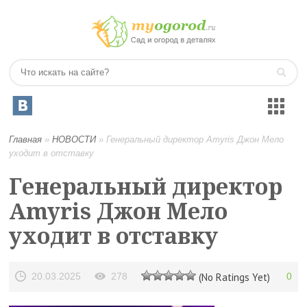
Главная
»
НОВОСТИ
»
Генеральный директор Amyris Джон Мело
уходит в отставку
Генеральный директор
Amyris Джон Мело
уходит в отставку
20.03.2025
278
(No Ratings Yet)
0