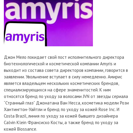
Джон Мело покидает свой пост исполнительного директора
биотехнологической и косметической компании Amyris и
выходит из состава совета директоров компании, говорится в
заявлении. Увольнение вступает в силу немедленно. Амирис
является владельцем нескольких косметических брендов,
специализирующихся на сфере знаменитостей. К ним
относятся бренд по уходу за волосами JVN от звезды сериала
“Странный глаз” Джонатана Ван Несса, косметика модели Рози
Хантингтон-Уайтли и бренд по уходу за кожей Rose Inc. И
Costa Brazil, линия по уходу за кожей бывшего дизайнера
Calvin Klein Франсиско Косты, а также бренд по уходу за
кожей Biossance.