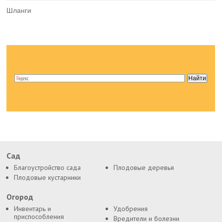
Шланги
Сад
Благоустройство сада
Плодовые деревья
Плодовые кустарники
Огород
Инвентарь и
Удобрения
приспособления
Вредители и болезни