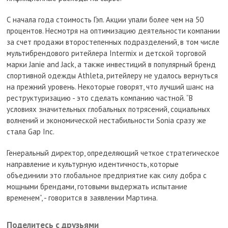
С начала года стоимость Гэп. Акции упали более чем на 50
процентов. Несмотря на оптимизацию деятельности компании
за счет продажи второстепенных подразделений, в том числе
мультибрендового ритейлера Intermix и детской торговой
марки Janie and Jack, а также инвестиций в популярный бренд
спортивной одежды Athleta, ритейлеру не удалось вернуться
на прежний уровень. Некоторые говорят, что лучший шанс на
реструктуризацию - это сделать компанию частной. “В
условиях значительных глобальных потрясений, социальных
волнений и экономической нестабильности Sonia сразу же
стала Gap Inc.
Генеральный директор, определяющий четкое стратегическое
направление и культурную идентичность, которые
объединили это глобальное предприятие как силу добра с
мощными брендами, готовыми выдержать испытание
временем”, - говорится в заявлении Мартина.
Поделитесь с друзьями