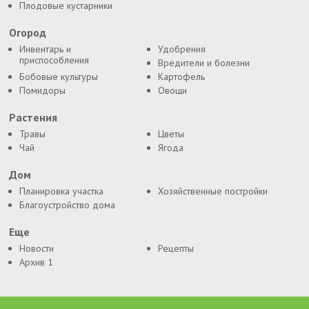
Плодовые кустарники
Огород
Инвентарь и
Удобрения
приспособления
Вредители и болезни
Бобовые культуры
Картофель
Помидоры
Овощи
Растения
Травы
Цветы
Чай
Ягода
Дом
Планировка участка
Хозяйственные постройки
Благоустройство дома
Еще
Новости
Рецепты
Архив 1