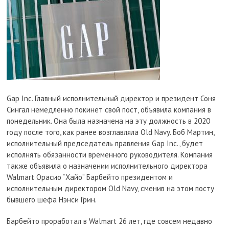
Gap Inc. Главный исполнительный директор и президент Соня
Сингал немедленно покинет свой пост, объявила компания в
понедельник. Она была назначена на эту должность в 2020
году после того, как ранее возглавляла Old Navy. Боб Мартин,
исполнительный председатель правления Gap Inc., будет
исполнять обязанности временного руководителя. Компания
также объявила о назначении исполнительного директора
Walmart Орасио “Хайо” Барбейто президентом и
исполнительным директором Old Navy, сменив на этом посту
бывшего шефа Нэнси Грин.
Барбейто проработал в Walmart 26 лет, где совсем недавно