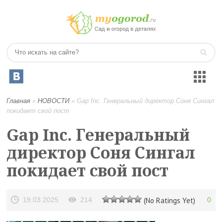
Главная
»
НОВОСТИ
»
Gap Inc. Генеральный директор Соня Сингал
покидает свой пост
Gap Inc. Генеральный
директор Соня Сингал
покидает свой пост
19.03.2025
214
(No Ratings Yet)
0